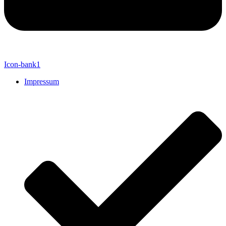
Icon-bank1
Impressum