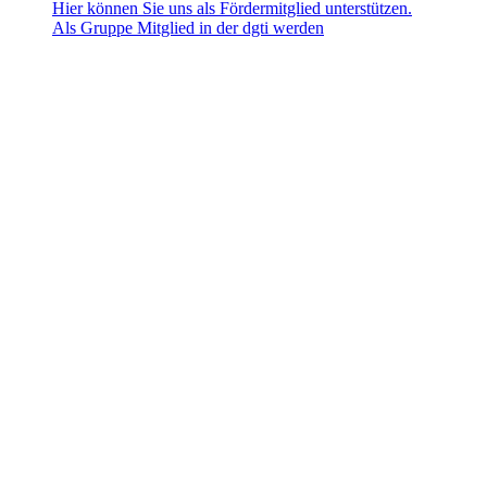
Hier können Sie uns als Fördermitglied unterstützen.
Als Gruppe Mitglied in der dgti werden