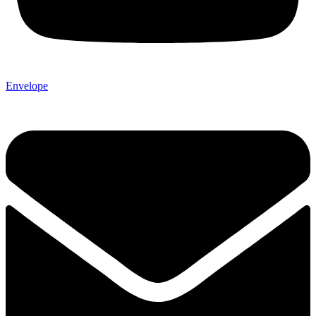
Envelope