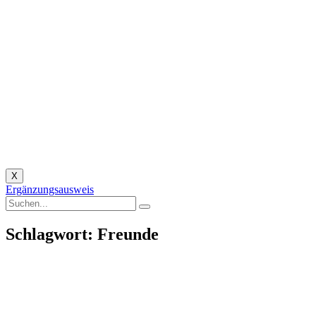
X
Ergänzungsausweis
Schlagwort: Freunde