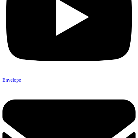
Envelope