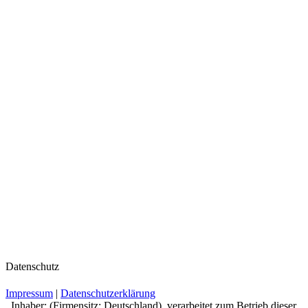
Datenschutz
Impressum
|
Datenschutzerklärung
, Inhaber: (Firmensitz: Deutschland), verarbeitet zum Betrieb dieser