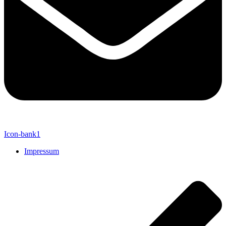
Icon-bank1
Impressum