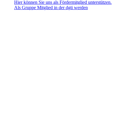
Hier können Sie uns als Fördermitglied unterstützen.
Als Gruppe Mitglied in der dgti werden