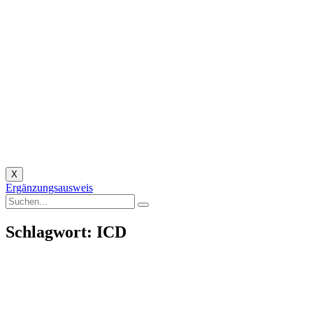
X
Ergänzungsausweis
Schlagwort: ICD