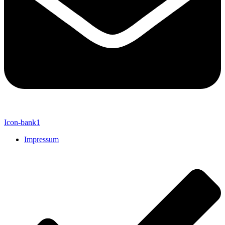
Icon-bank1
Impressum