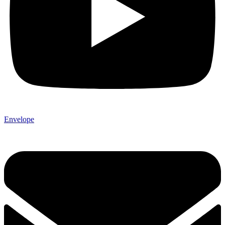
Envelope