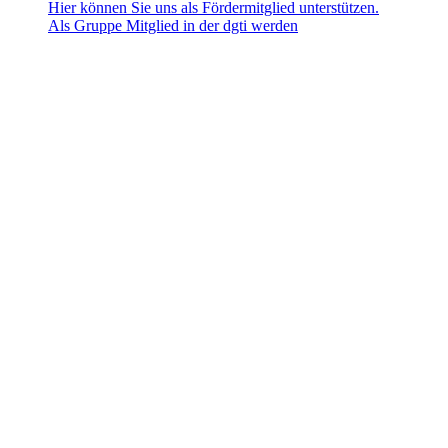
Hier können Sie uns als Fördermitglied unterstützen.
Als Gruppe Mitglied in der dgti werden