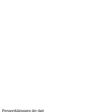
Presseerklärungen der dgti