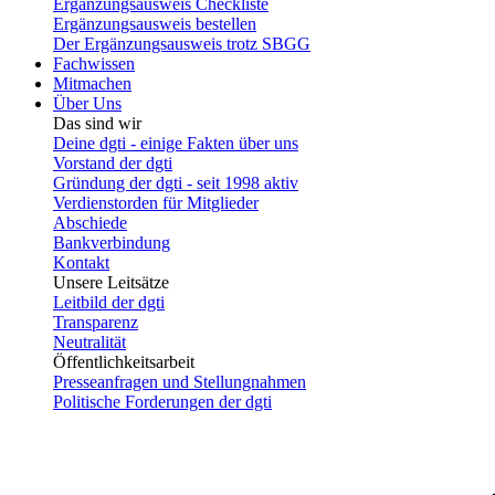
Ergänzungsausweis Checkliste
Ergänzungsausweis bestellen
Der Ergänzungsausweis trotz SBGG
Fachwissen
Mitmachen
Über Uns
Das sind wir
Deine dgti - einige Fakten über uns
Vorstand der dgti
Gründung der dgti - seit 1998 aktiv
Verdienstorden für Mitglieder
Abschiede
Bankverbindung
Kontakt
Unsere Leitsätze
Leitbild der dgti
Transparenz
Neutralität
Öffentlichkeitsarbeit
Presseanfragen und Stellungnahmen
Politische Forderungen der dgti