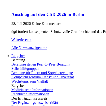
Anschlag auf den CSD 2026 in Berlin
28. Juli 2026
Keine Kommentare
dgti fordert konsequenten Schutz, volle Grundrechte und das 
Weiterlesen »
Alle News anzeigen >>
Ratgeber
Beratung
Beratungsstellen Peer-to-Peer-Beratung
Selbsthilfegruppen
Beratung für Eltern und Sorgeberechtigte
Kompetenzzentrum Trans* und Diversität
Wachstumsraum Vielfalt
Ratgeber
Medizinische Informationen
Rechtliche Informationen
Der Ergänzungsausweis
Der Ergänzungsausweis erklärt