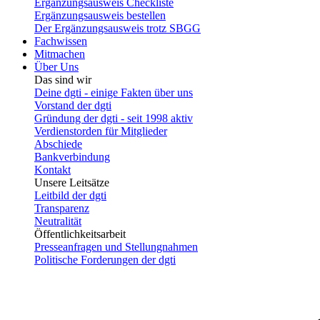
Ergänzungsausweis Checkliste
Ergänzungsausweis bestellen
Der Ergänzungsausweis trotz SBGG
Fachwissen
Mitmachen
Über Uns
Das sind wir
Deine dgti - einige Fakten über uns
Vorstand der dgti
Gründung der dgti - seit 1998 aktiv
Verdienstorden für Mitglieder
Abschiede
Bankverbindung
Kontakt
Unsere Leitsätze
Leitbild der dgti
Transparenz
Neutralität
Öffentlichkeitsarbeit
Presseanfragen und Stellungnahmen
Politische Forderungen der dgti