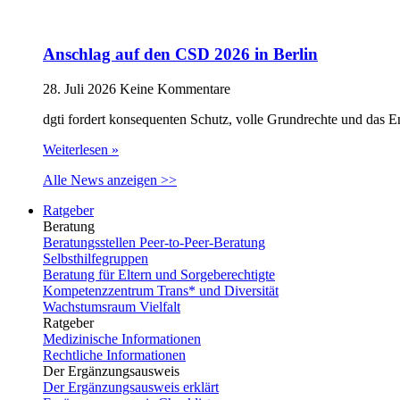
Anschlag auf den CSD 2026 in Berlin
28. Juli 2026
Keine Kommentare
dgti fordert konsequenten Schutz, volle Grundrechte und das 
Weiterlesen »
Alle News anzeigen >>
Ratgeber
Beratung
Beratungsstellen Peer-to-Peer-Beratung
Selbsthilfegruppen
Beratung für Eltern und Sorgeberechtigte
Kompetenzzentrum Trans* und Diversität
Wachstumsraum Vielfalt
Ratgeber
Medizinische Informationen
Rechtliche Informationen
Der Ergänzungsausweis
Der Ergänzungsausweis erklärt