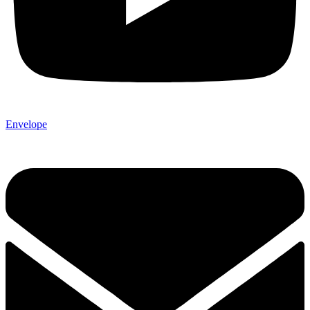
Envelope