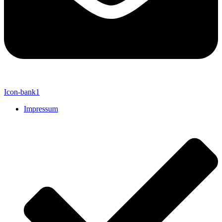
Icon-bank1
Impressum