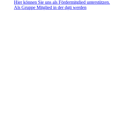
Hier können Sie uns als Fördermitglied unterstützen.
Als Gruppe Mitglied in der dgti werden