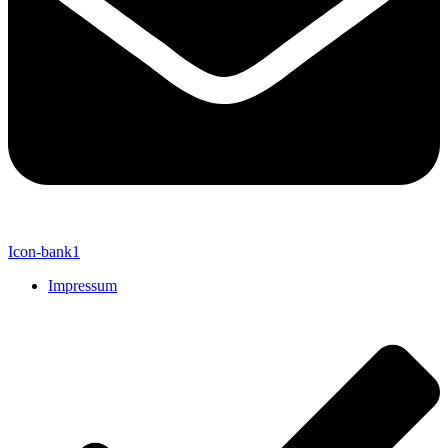
Icon-bank1
Impressum