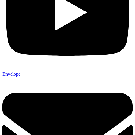
Envelope