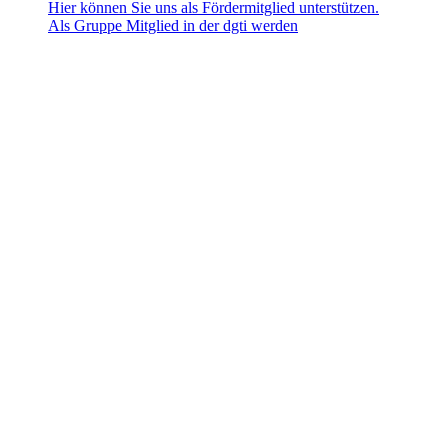
Hier können Sie uns als Fördermitglied unterstützen.
Als Gruppe Mitglied in der dgti werden