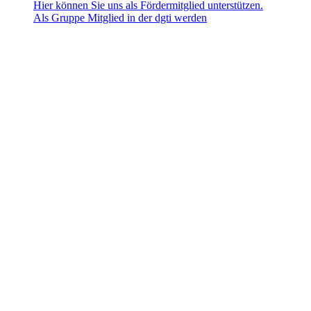
Hier können Sie uns als Fördermitglied unterstützen.
Als Gruppe Mitglied in der dgti werden