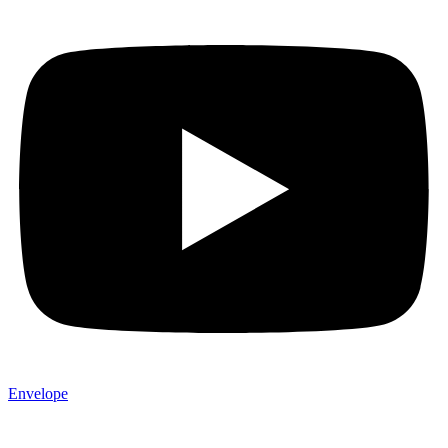
Envelope