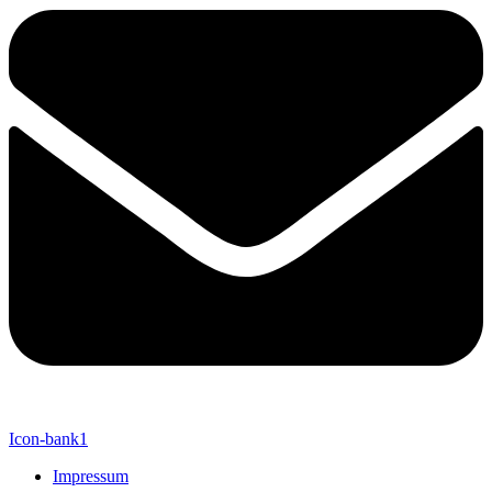
Icon-bank1
Impressum