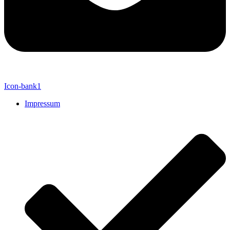
Icon-bank1
Impressum