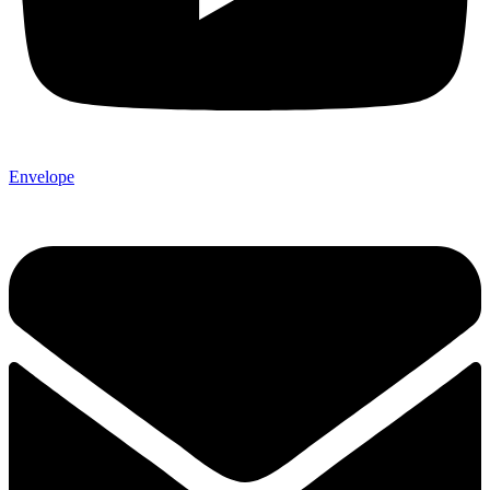
Envelope