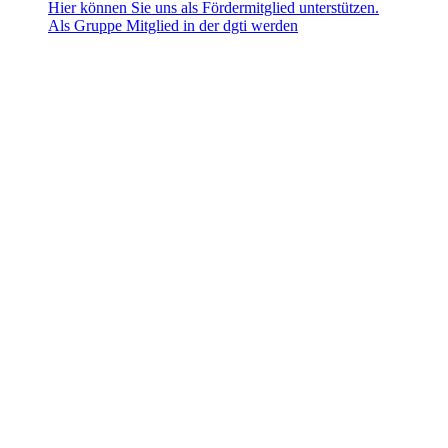
Hier können Sie uns als Fördermitglied unterstützen.
Als Gruppe Mitglied in der dgti werden