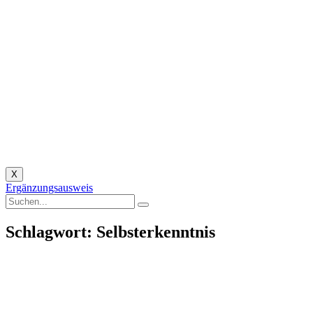
X
Ergänzungsausweis
Schlagwort: Selbsterkenntnis