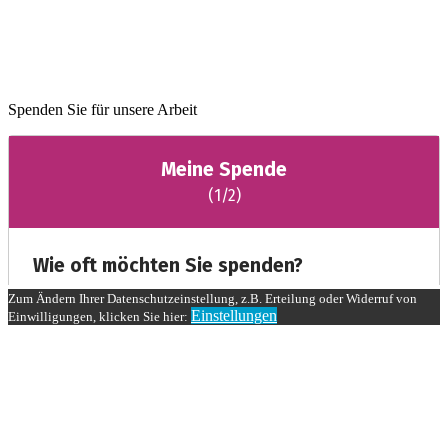
Spenden Sie für unsere Arbeit
Zum Ändern Ihrer Datenschutzeinstellung, z.B. Erteilung oder Widerruf von
Einstellungen
Einwilligungen, klicken Sie hier: