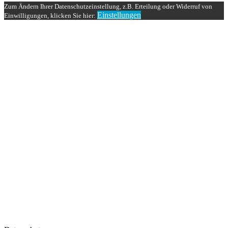
Zum Ändern Ihrer Datenschutzeinstellung, z.B. Erteilung oder Widerruf von
Einstellungen
Einwilligungen, klicken Sie hier: