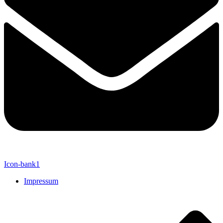
Icon-bank1
Impressum