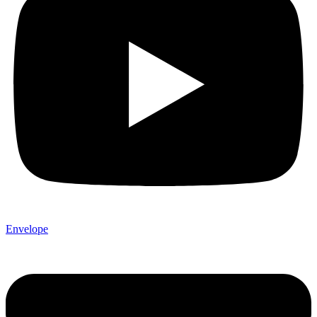
Envelope