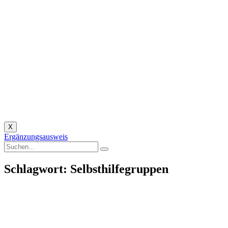
X
Ergänzungsausweis
Schlagwort: Selbsthilfegruppen