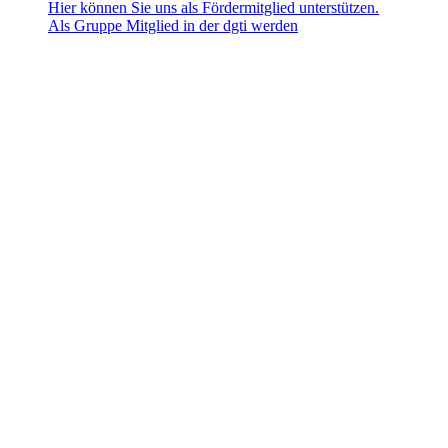
Hier können Sie uns als Fördermitglied unterstützen.
Als Gruppe Mitglied in der dgti werden