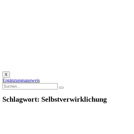
X
Ergänzungsausweis
Schlagwort: Selbstverwirklichung