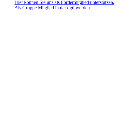
Hier können Sie uns als Fördermitglied unterstützen.
Als Gruppe Mitglied in der dgti werden