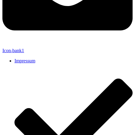
Icon-bank1
Impressum