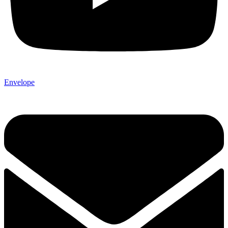
Envelope