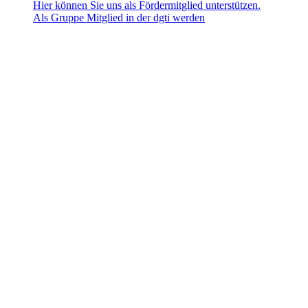
Hier können Sie uns als Fördermitglied unterstützen.
Als Gruppe Mitglied in der dgti werden