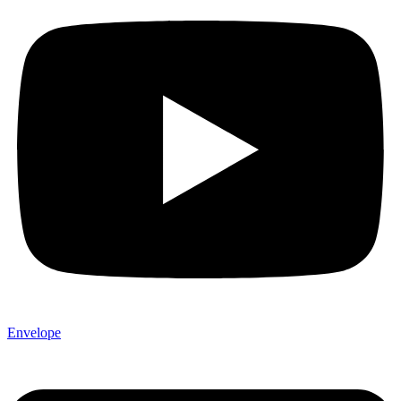
Envelope