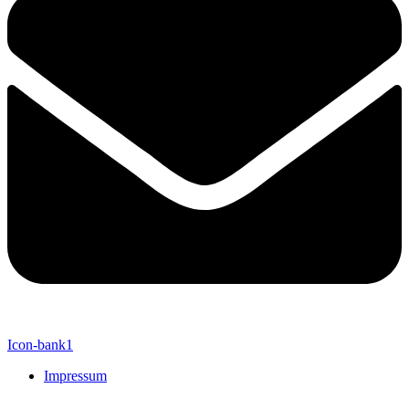
Icon-bank1
Impressum