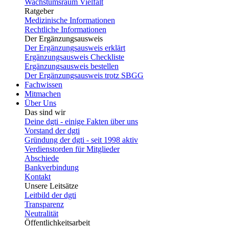
Wachstumsraum Vielfalt
Ratgeber
Medizinische Informationen
Rechtliche Informationen
Der Ergänzungsausweis
Der Ergänzungsausweis erklärt
Ergänzungsausweis Checkliste
Ergänzungsausweis bestellen
Der Ergänzungsausweis trotz SBGG
Fachwissen
Mitmachen
Über Uns
Das sind wir
Deine dgti - einige Fakten über uns
Vorstand der dgti
Gründung der dgti - seit 1998 aktiv
Verdienstorden für Mitglieder
Abschiede
Bankverbindung
Kontakt
Unsere Leitsätze
Leitbild der dgti
Transparenz
Neutralität
Öffentlichkeitsarbeit