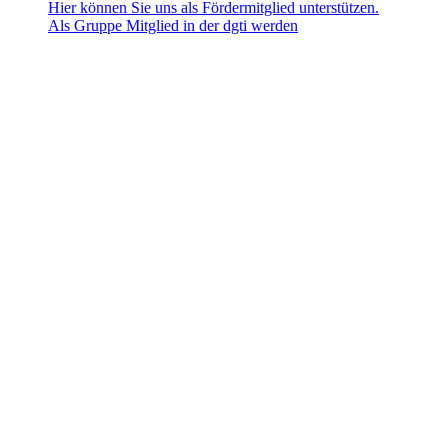
Hier können Sie uns als Fördermitglied unterstützen.
Als Gruppe Mitglied in der dgti werden