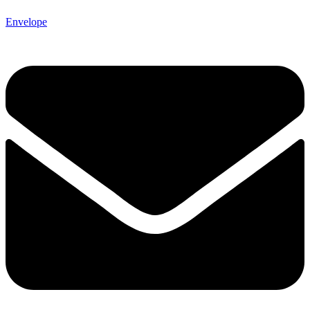
Envelope