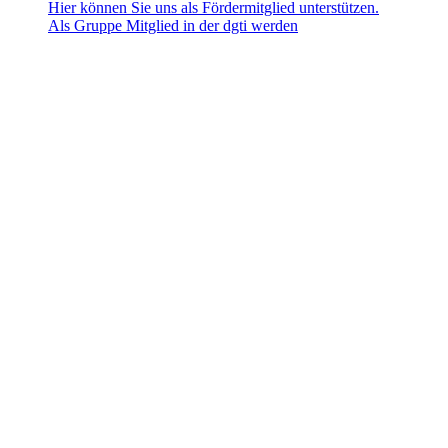
Hier können Sie uns als Fördermitglied unterstützen.
Als Gruppe Mitglied in der dgti werden