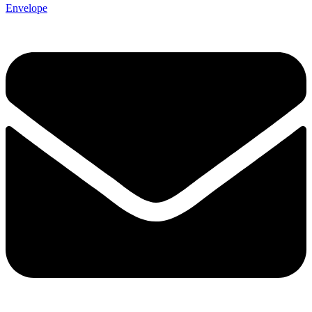
Envelope