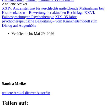
Ähnliche Artikel
XXIV. Antragstellung für geschlechtsangleichende Maßnahmen bei
Krankenkassen – Bewertung der aktuellen Rechtslage
XXVI.
Fallbesprechungen Psychotherapie
XIX. 35 Jahre
psychotherapeutische Begleitung – vom Krankheitsmodell zum
Dialog auf Augenhöhe
Veröffentlicht:
Mai 29, 2026
Sandra Mielke
weitere Artikel dies*er Autor*in
Teilen auf: