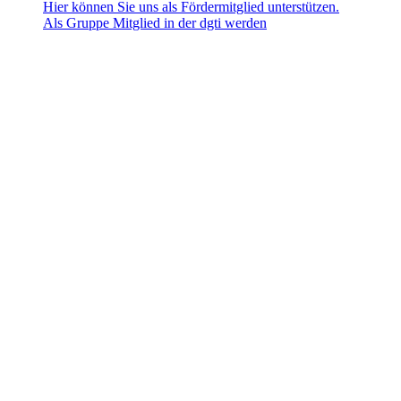
Hier können Sie uns als Fördermitglied unterstützen.
Als Gruppe Mitglied in der dgti werden