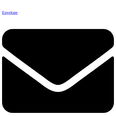
Envelope