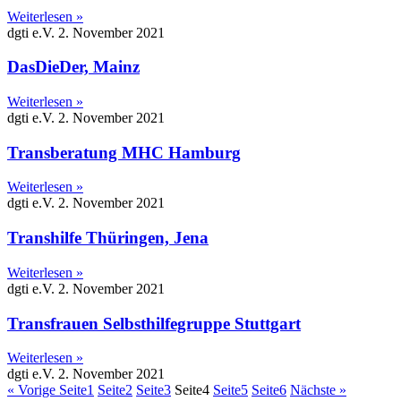
Weiterlesen »
dgti e.V.
2. November 2021
DasDieDer, Mainz
Weiterlesen »
dgti e.V.
2. November 2021
Transberatung MHC Hamburg
Weiterlesen »
dgti e.V.
2. November 2021
Transhilfe Thüringen, Jena
Weiterlesen »
dgti e.V.
2. November 2021
Transfrauen Selbsthilfegruppe Stuttgart
Weiterlesen »
dgti e.V.
2. November 2021
« Vorige
Seite
1
Seite
2
Seite
3
Seite
4
Seite
5
Seite
6
Nächste »