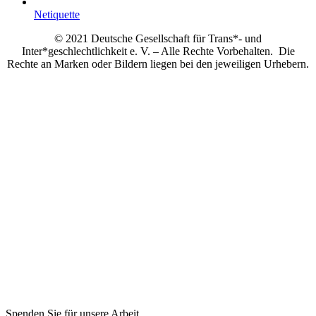
Netiquette
© 2021 Deutsche Gesellschaft für Trans*- und
Inter*geschlechtlichkeit e. V. – Alle Rechte Vorbehalten. Die
Rechte an Marken oder Bildern liegen bei den jeweiligen Urhebern.
Spenden Sie für unsere Arbeit