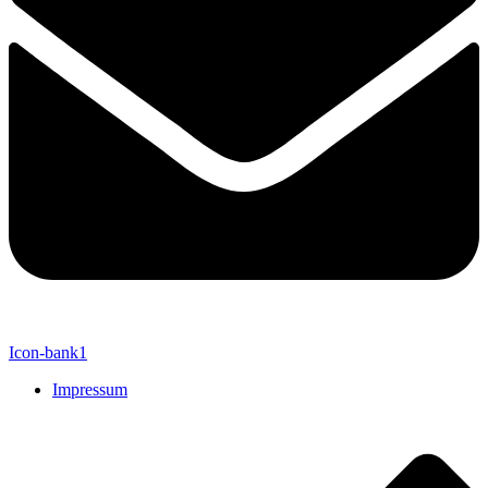
Icon-bank1
Impressum