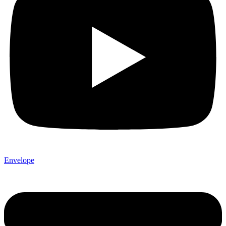
Envelope