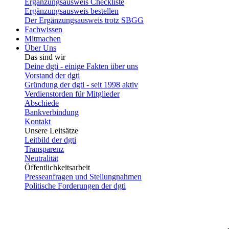
Ergänzungsausweis Checkliste
Ergänzungsausweis bestellen
Der Ergänzungsausweis trotz SBGG
Fachwissen
Mitmachen
Über Uns
Das sind wir
Deine dgti - einige Fakten über uns
Vorstand der dgti
Gründung der dgti - seit 1998 aktiv
Verdienstorden für Mitglieder
Abschiede
Bankverbindung
Kontakt
Unsere Leitsätze
Leitbild der dgti
Transparenz
Neutralität
Öffentlichkeitsarbeit
Presseanfragen und Stellungnahmen
Politische Forderungen der dgti