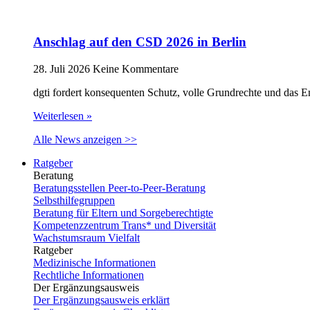
Anschlag auf den CSD 2026 in Berlin
28. Juli 2026
Keine Kommentare
dgti fordert konsequenten Schutz, volle Grundrechte und das 
Weiterlesen »
Alle News anzeigen >>
Ratgeber
Beratung
Beratungsstellen Peer-to-Peer-Beratung
Selbsthilfegruppen
Beratung für Eltern und Sorgeberechtigte
Kompetenzzentrum Trans* und Diversität
Wachstumsraum Vielfalt
Ratgeber
Medizinische Informationen
Rechtliche Informationen
Der Ergänzungsausweis
Der Ergänzungsausweis erklärt