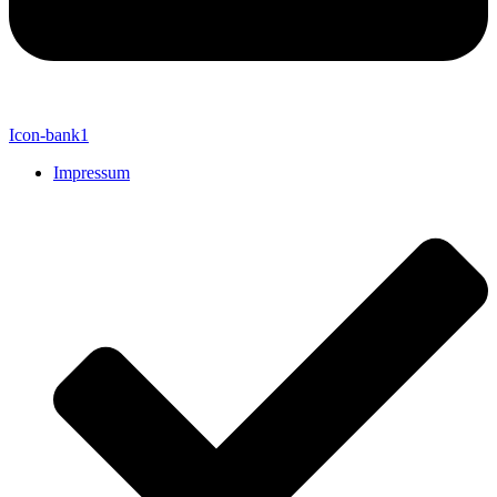
Icon-bank1
Impressum