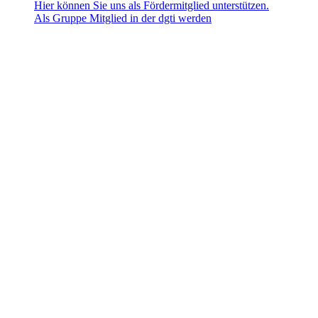
Hier können Sie uns als Fördermitglied unterstützen.
Als Gruppe Mitglied in der dgti werden