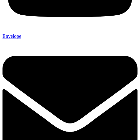
Envelope