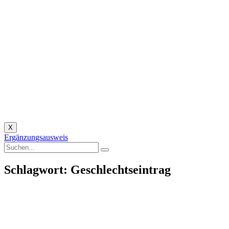
X
Ergänzungsausweis
Schlagwort: Geschlechtseintrag