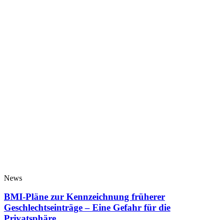
News
BMI-Pläne zur Kennzeichnung früherer
Geschlechtseinträge – Eine Gefahr für die
Privatsphäre