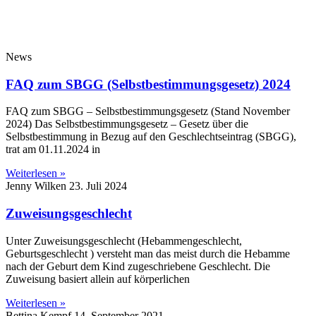
News
FAQ zum SBGG (Selbstbestimmungsgesetz) 2024
FAQ zum SBGG – Selbstbestimmungsgesetz (Stand November
2024) Das Selbstbestimmungsgesetz – Gesetz über die
Selbstbestimmung in Bezug auf den Geschlechtseintrag (SBGG),
trat am 01.11.2024 in
Weiterlesen »
Jenny Wilken
23. Juli 2024
Zuweisungsgeschlecht
Unter Zuweisungsgeschlecht (Hebammengeschlecht,
Geburtsgeschlecht ) versteht man das meist durch die Hebamme
nach der Geburt dem Kind zugeschriebene Geschlecht. Die
Zuweisung basiert allein auf körperlichen
Weiterlesen »
Bettina Kempf
14. September 2021