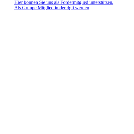
Hier können Sie uns als Fördermitglied unterstützen.
Als Gruppe Mitglied in der dgti werden