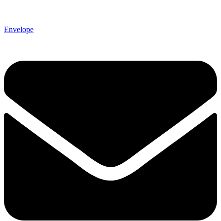
Envelope