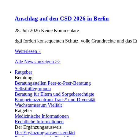
Anschlag auf den CSD 2026 in Berlin
28. Juli 2026
Keine Kommentare
dgti fordert konsequenten Schutz, volle Grundrechte und das 
Weiterlesen »
Alle News anzeigen >>
Ratgeber
Beratung
Beratungsstellen Peer-to-Peer-Beratung
Selbsthilfegruppen
Beratung für Eltern und Sorgeberechtigte
Kompetenzzentrum Trans* und Diversität
Wachstumsraum Vielfalt
Ratgeber
Medizinische Informationen
Rechtliche Informationen
Der Ergänzungsausweis
Der Ergänzungsausweis erklärt