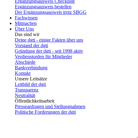
Ergänzungsausweis Checkliste
Ergänzungsausweis bestellen
Der Ergänzungsausweis trotz SBGG
Fachwissen
Mitmachen
Über Uns
Das sind wir
Deine dgti - einige Fakten über uns
Vorstand der dgti
Gründung der dgti - seit 1998 aktiv
Verdienstorden für Mitglieder
Abschiede
Bankverbindung
Kontakt
Unsere Leitsätze
Leitbild der dgti
Transparenz
Neutralität
Öffentlichkeitsarbeit
Presseanfragen und Stellungnahmen
Politische Forderungen der dgti