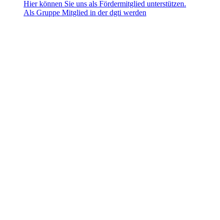
Hier können Sie uns als Fördermitglied unterstützen.
Als Gruppe Mitglied in der dgti werden