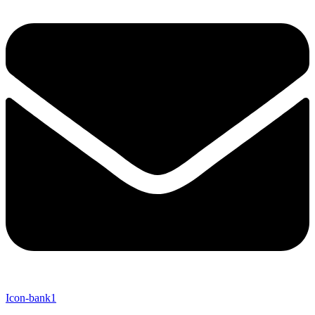
Icon-bank1