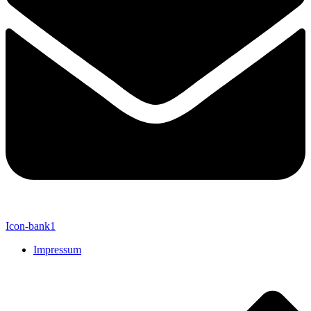
Icon-bank1
Impressum