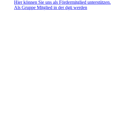
Hier können Sie uns als Fördermitglied unterstützen.
Als Gruppe Mitglied in der dgti werden