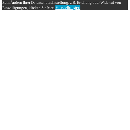
Zum Ändern Ihrer Datenschutzeinstellung, z.B. Erteilung oder Widerruf von
Einstellungen
Einwilligungen, klicken Sie hier: