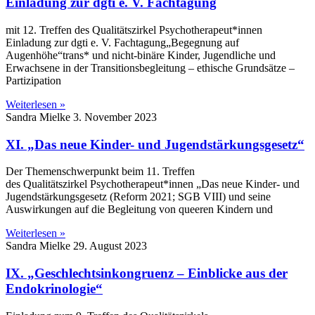
Einladung zur dgti e. V. Fachtagung
mit 12. Treffen des Qualitätszirkel Psychotherapeut*innen
Einladung zur dgti e. V. Fachtagung„Begegnung auf
Augenhöhe“trans* und nicht-binäre Kinder, Jugendliche und
Erwachsene in der Transitionsbegleitung – ethische Grundsätze –
Partizipation
Weiterlesen »
Sandra Mielke
3. November 2023
XI. „Das neue Kinder- und Jugendstärkungsgesetz“
Der Themenschwerpunkt beim 11. Treffen
des Qualitätszirkel Psychotherapeut*innen „Das neue Kinder- und
Jugendstärkungsgesetz (Reform 2021; SGB VIII) und seine
Auswirkungen auf die Begleitung von queeren Kindern und
Weiterlesen »
Sandra Mielke
29. August 2023
IX. „Geschlechtsinkongruenz – Einblicke aus der
Endokrinologie“