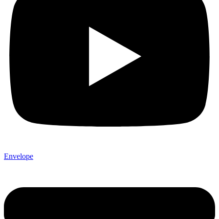
Envelope