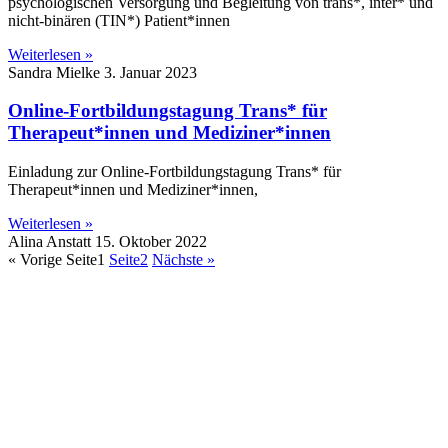
psychologischen Versorgung und Begleitung von trans*, inter* und
nicht-binären (TIN*) Patient*innen
Weiterlesen »
Sandra Mielke
3. Januar 2023
Online-Fortbildungstagung Trans* für
Therapeut*innen und Mediziner*innen
Einladung zur Online-Fortbildungstagung Trans* für
Therapeut*innen und Mediziner*innen,
Weiterlesen »
Alina Anstatt
15. Oktober 2022
« Vorige
Seite
1
Seite
2
Nächste »