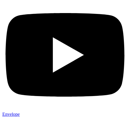
Envelope