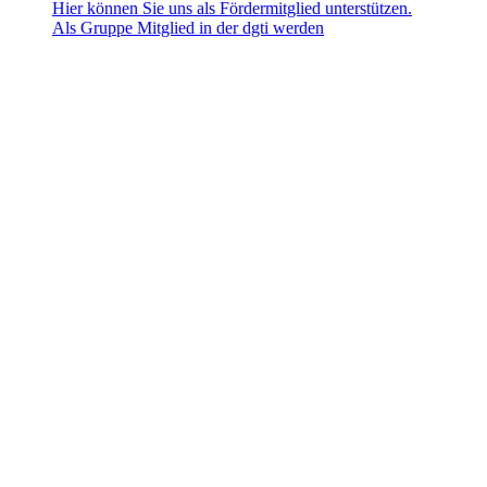
Hier können Sie uns als Fördermitglied unterstützen.
Als Gruppe Mitglied in der dgti werden