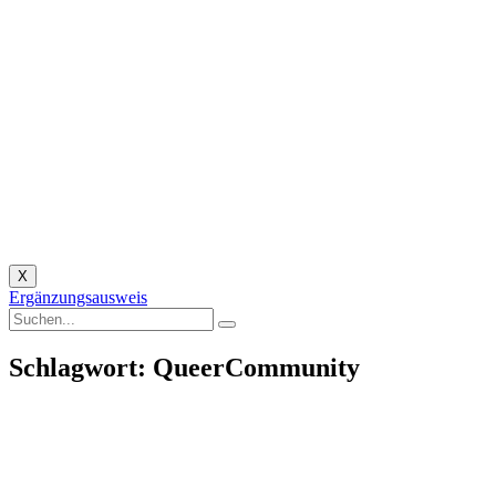
X
Ergänzungsausweis
Schlagwort: QueerCommunity