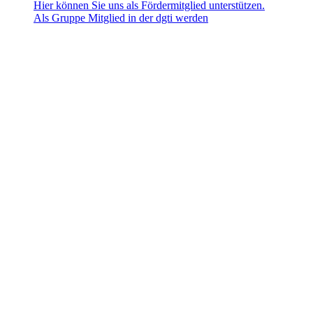
Hier können Sie uns als Fördermitglied unterstützen.
Als Gruppe Mitglied in der dgti werden