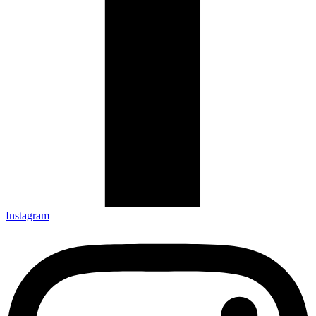
Instagram