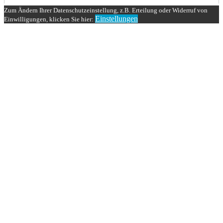
Zum Ändern Ihrer Datenschutzeinstellung, z.B. Erteilung oder Widerruf von
Einstellungen
Einwilligungen, klicken Sie hier: