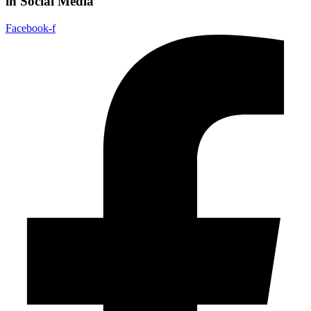
in Social Media
Facebook-f