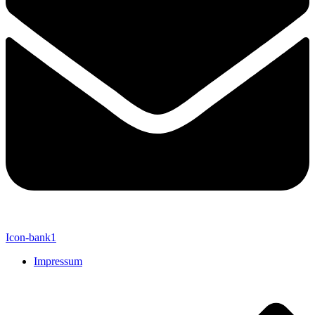
Icon-bank1
Impressum