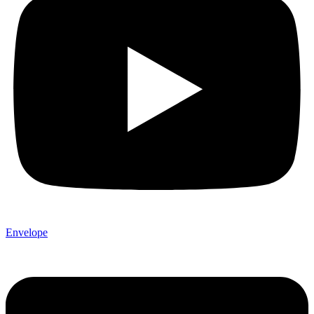
Envelope