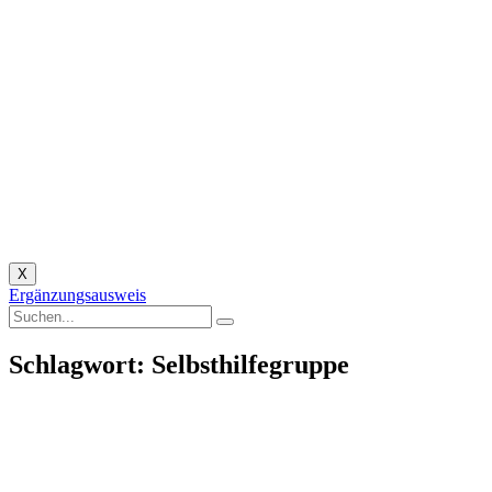
X
Ergänzungsausweis
Schlagwort: Selbsthilfegruppe