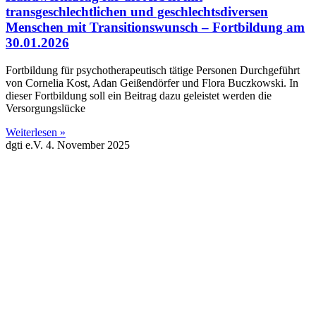
transgeschlechtlichen und geschlechtsdiversen
Menschen mit Transitionswunsch – Fortbildung am
30.01.2026
Fortbildung für psychotherapeutisch tätige Personen Durchgeführt
von Cornelia Kost, Adan Geißendörfer und Flora Buczkowski. In
dieser Fortbildung soll ein Beitrag dazu geleistet werden die
Versorgungslücke
Weiterlesen »
dgti e.V.
4. November 2025