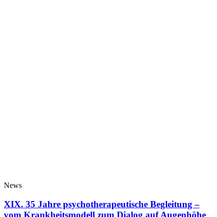
News
XIX. 35 Jahre psychotherapeutische Begleitung –
vom Krankheitsmodell zum Dialog auf Augenhöhe