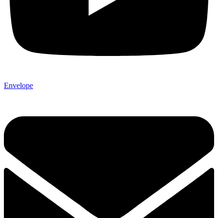
Envelope