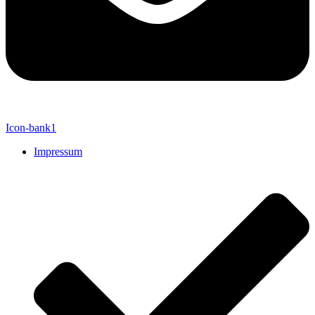
Icon-bank1
Impressum