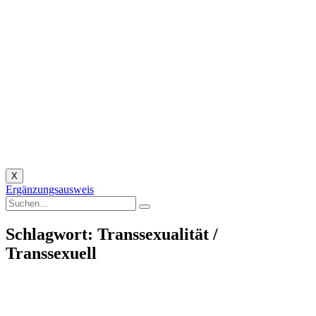
X
Ergänzungsausweis
Schlagwort: Transsexualität /
Transsexuell