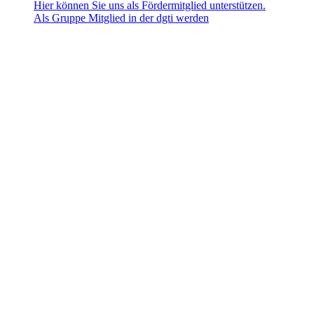
Hier können Sie uns als Fördermitglied unterstützen.
Als Gruppe Mitglied in der dgti werden