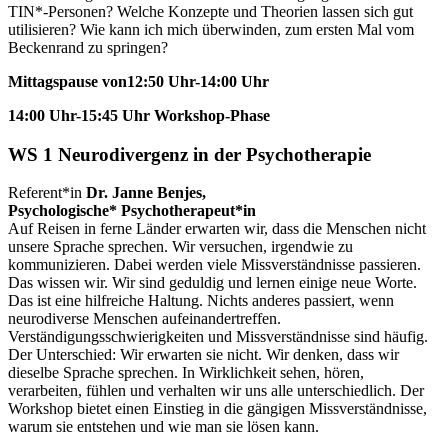
TIN*-Personen? Welche Konzepte und Theorien lassen sich gut
utilisieren? Wie kann ich mich überwinden, zum ersten Mal vom
Beckenrand zu springen?
Mittagspause von12:50 Uhr-14:00 Uhr
14:00 Uhr-15:45 Uhr Workshop-Phase
WS 1
Neurodivergenz in der Psychotherapie
Referent*in
Dr. Janne Benjes,
Psychologische* Psychotherapeut*in
Auf Reisen in ferne Länder erwarten wir, dass die Menschen nicht
unsere Sprache sprechen. Wir versuchen, irgendwie zu
kommunizieren. Dabei werden viele Missverständnisse passieren.
Das wissen wir. Wir sind geduldig und lernen einige neue Worte.
Das ist eine hilfreiche Haltung. Nichts anderes passiert, wenn
neurodiverse Menschen aufeinandertreffen.
Verständigungsschwierigkeiten und Missverständnisse sind häufig.
Der Unterschied: Wir erwarten sie nicht. Wir denken, dass wir
dieselbe Sprache sprechen. In Wirklichkeit sehen, hören,
verarbeiten, fühlen und verhalten wir uns alle unterschiedlich. Der
Workshop bietet einen Einstieg in die gängigen Missverständnisse,
warum sie entstehen und wie man sie lösen kann.