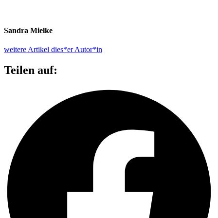
Sandra Mielke
weitere Artikel dies*er Autor*in
Teilen auf: