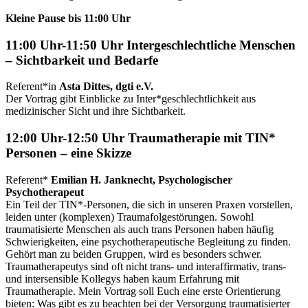
Kleine Pause bis 11:00 Uhr
11:00 Uhr-11:50 Uhr
Intergeschlechtliche Menschen
– Sichtbarkeit und Bedarfe
Referent*in
Asta Dittes, dgti e.V.
Der Vortrag gibt Einblicke zu Inter*geschlechtlichkeit aus
medizinischer Sicht und ihre Sichtbarkeit.
12:00 Uhr-12:50 Uhr
Traumatherapie mit TIN*
Personen – eine Skizze
Referent*
Emilian H. Janknecht, Psychologischer
Psychotherapeut
Ein Teil der TIN*-Personen, die sich in unseren Praxen vorstellen,
leiden unter (komplexen) Traumafolgestörungen. Sowohl
traumatisierte Menschen als auch trans Personen haben häufig
Schwierigkeiten, eine psychotherapeutische Begleitung zu finden.
Gehört man zu beiden Gruppen, wird es besonders schwer.
Traumatherapeutys sind oft nicht trans- und interaffirmativ, trans-
und intersensible Kollegys haben kaum Erfahrung mit
Traumatherapie. Mein Vortrag soll Euch eine erste Orientierung
bieten: Was gibt es zu beachten bei der Versorgung traumatisierter