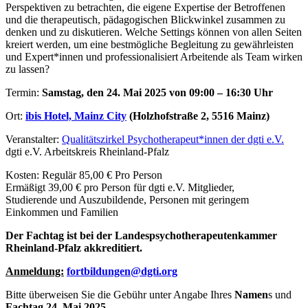
Perspektiven zu betrachten, die eigene Expertise der Betroffenen
und die therapeutisch, pädagogischen Blickwinkel zusammen zu
denken und zu diskutieren. Welche Settings können von allen Seiten
kreiert werden, um eine bestmögliche Begleitung zu gewährleisten
und Expert*innen und professionalisiert Arbeitende als Team wirken
zu lassen?
Termin:
Samstag, den 24. Mai 2025 von 09:00 – 16:30 Uhr
Ort:
ibis Hotel, Mainz City
(Holzhofstraße 2, 5516 Mainz)
Veranstalter:
Qualitätszirkel Psychotherapeut*innen der dgti e.V.
dgti e.V. Arbeitskreis Rheinland-Pfalz
Kosten: Regulär 85,00 € Pro Person
Ermäßigt 39,00 € pro Person für dgti e.V. Mitglieder,
Studierende und Auszubildende, Personen mit geringem
Einkommen und Familien
Der Fachtag ist bei der Landespsychotherapeutenkammer
Rheinland-Pfalz akkreditiert.
Anmeldung:
fortbildungen@dgti.org
Bitte überweisen Sie die Gebühr unter Angabe Ihres
Namen
s und
Fachtag 24. Mai 2025