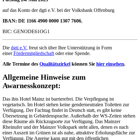
auf das Konto der dgti e.V. bei der Volksbank Offenburg
IBAN: DE 1166 4900 0000 1307 7606
,
BIC: GENODE61OG1
Die
dgti e.V.
freut sich über Ihre Unterstützung in Form
einer
Fördermitgliedschaft
oder eine Spende.
Alle Termine des
Qualitätszirkel
können Sie
hier einsehen
.
Allgemeine Hinweise zum
Awarnesskonzept
:
Das ibis Hotel Mainz ist barrierefrei. Die Verpflegung ist
vegetarisch. Im Hotel stehen keine genderneutralen Toiletten zur
Verfügung. Der Fachtag findet in Deutsch statt, es gibt keine
Übersetzung in Gebärdensprache. Außerhalb der WS-Zeiten stehen
diese Räume als Rückzugsorte zur Verfügung. Das Mainzer
Rheinufer und der Mainzer Volkspark steht allen, denen es nach
einer Auszeit im Grünen ist als nahe, attraktive Erholungsfläche zur
Verfügung. Die Anreise kann gut mit den öffentlichen