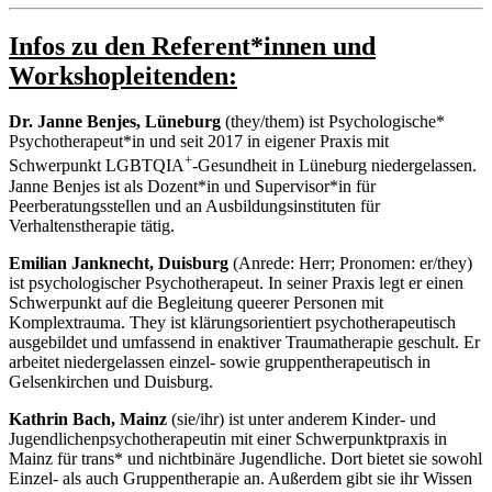
Infos zu den Referent*innen und
Workshopleitenden:
Dr. Janne Benjes, Lüneburg
(they/them) ist Psychologische*
Psychotherapeut*in und seit 2017 in eigener Praxis mit
+
Schwerpunkt LGBTQIA
-Gesundheit in Lüneburg niedergelassen.
Janne Benjes ist als Dozent*in und Supervisor*in für
Peerberatungsstellen und an Ausbildungsinstituten für
Verhaltenstherapie tätig.
Emilian Janknecht, Duisburg
(Anrede: Herr; Pronomen: er/they)
ist psychologischer Psychotherapeut. In seiner Praxis legt er einen
Schwerpunkt auf die Begleitung queerer Personen mit
Komplextrauma. They ist klärungsorientiert psychotherapeutisch
ausgebildet und umfassend in enaktiver Traumatherapie geschult. Er
arbeitet niedergelassen einzel- sowie gruppentherapeutisch in
Gelsenkirchen und Duisburg.
Kathrin Bach, Mainz
(sie/ihr) ist unter anderem Kinder- und
Jugendlichenpsychotherapeutin mit einer Schwerpunktpraxis in
Mainz für trans* und nichtbinäre Jugendliche. Dort bietet sie sowohl
Einzel- als auch Gruppentherapie an. Außerdem gibt sie ihr Wissen