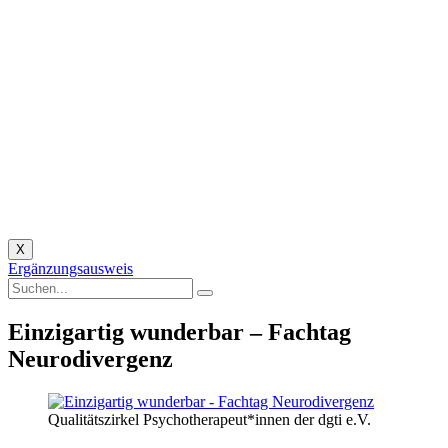
X
Ergänzungsausweis
Einzigartig wunderbar – Fachtag
Neurodivergenz
Qualitätszirkel Psychotherapeut*innen der dgti e.V.