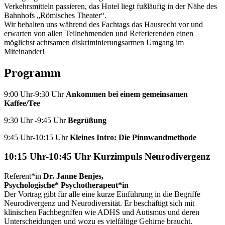
Verkehrsmitteln passieren, das Hotel liegt fußläufig in der Nähe des
Bahnhofs „Römisches Theater“.
Wir behalten uns während des Fachtags das Hausrecht vor und
erwarten von allen Teilnehmenden und Referierenden einen
möglichst achtsamen diskriminierungsarmen Umgang im
Miteinander!
Programm
9:00 Uhr-9:30 Uhr
Ankommen bei einem gemeinsamen
Kaffee/Tee
9:30 Uhr -9:45 Uhr
Begrüßung
9:45 Uhr-10:15 Uhr
Kleines Intro: Die Pinnwandmethode
10:15 Uhr-10:45 Uhr
Kurzimpuls Neurodivergenz
Referent*in
Dr. Janne Benjes,
Psychologische* Psychotherapeut*in
Der Vortrag gibt für alle eine kurze Einführung in die Begriffe
Neurodivergenz und Neurodiversität. Er beschäftigt sich mit
klinischen Fachbegriffen wie ADHS und Autismus und deren
Unterscheidungen und wozu es vielfältige Gehirne braucht.