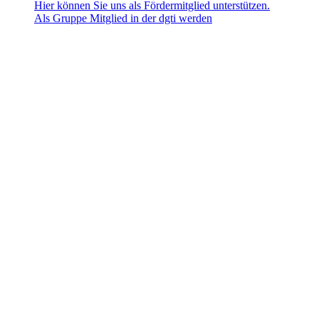
Hier können Sie uns als Fördermitglied unterstützen.
Als Gruppe Mitglied in der dgti werden