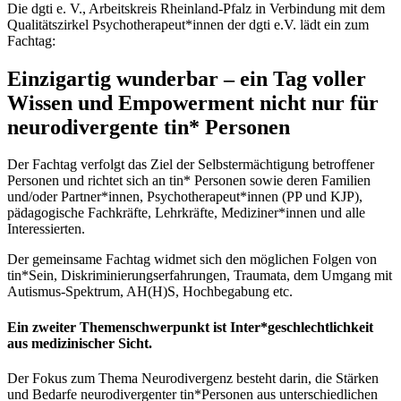
Die dgti e. V., Arbeitskreis Rheinland-Pfalz in Verbindung mit dem
Qualitätszirkel Psychotherapeut*innen der dgti e.V. lädt ein zum
Fachtag:
Einzigartig wunderbar – ein Tag voller
Wissen und Empowerment nicht nur für
neurodivergente tin* Personen
Der Fachtag verfolgt das Ziel der Selbstermächtigung betroffener
Personen und richtet sich an tin* Personen sowie deren Familien
und/oder Partner*innen, Psychotherapeut*innen (PP und KJP),
pädagogische Fachkräfte, Lehrkräfte, Mediziner*innen und alle
Interessierten.
Der gemeinsame Fachtag widmet sich den möglichen Folgen von
tin*Sein, Diskriminierungserfahrungen, Traumata, dem Umgang mit
Autismus-Spektrum, AH(H)S, Hochbegabung etc.
Ein zweiter Themenschwerpunkt ist Inter*geschlechtlichkeit
aus medizinischer Sicht.
Der Fokus zum Thema Neurodivergenz besteht darin, die Stärken
und Bedarfe neurodivergenter tin*Personen aus unterschiedlichen