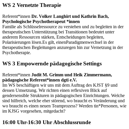
WS 2 Vernetzte Therapie
Referent*innen
Dr. Volker Langhirt und Kathrin Bach,
Psychologische Psychotherapeut *innen
Familie als Schlüsselressource zu verstehen und zu begleiten in der
therapeutischen Unterstützung bei Transitionen bedeutet unter
anderem Ressourcen stärken, Entscheidungen begleiten,
Polarisierungen lösen.Es gilt, einenParadigmenwechsel in der
therapeutischen Begleitungen anzuregen hin zur Vernetzung in der
Psychotherapie.
WS 3
Empowernde pädagogische Settings
Referent*innen
Judit M. Grimm und Heik Zimmermann,
pädagogische Referent*innen dgti e.V.
Im WS beschäftigen wir uns mit dem Auftrag des KJST §9 und
dessen Umsetzung. Wir richten einen reflexiven Blick auf
gendersensible Strukturen in pädagogischen Einrichtungen. Welche
sind hilfreich, welche eher störend, wo braucht es Veränderung und
wo braucht es einen neuen Teamprozess? Werden tin*Personen, wie
im KJSG vorgesehen, mitgedacht?
16:00 Uhr-16:30 Uhr
Abschlussrunde