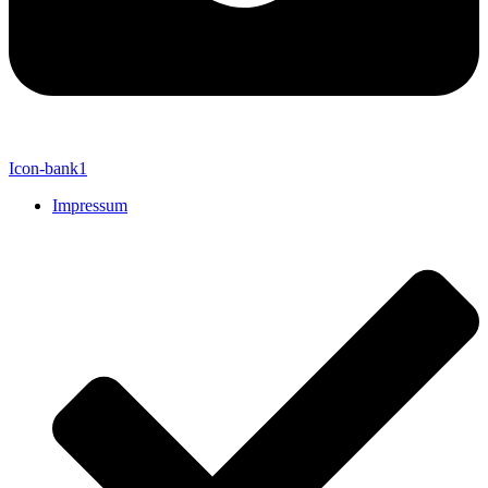
Icon-bank1
Impressum