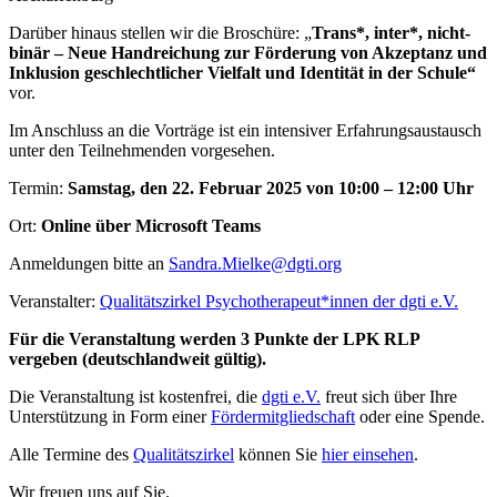
Darüber hinaus stellen wir die Broschüre: „
Trans*, inter*, nicht-
binär – Neue Handreichung zur Förderung von Akzeptanz und
Inklusion geschlechtlicher Vielfalt und Identität in der Schule“
vor.
Im Anschluss an die Vorträge ist ein intensiver Erfahrungsaustausch
unter den Teilnehmenden vorgesehen.
Termin:
Samstag, den 22. Februar 2025 von 10:00 – 12:00 Uhr
Ort:
Online über Microsoft Teams
Anmeldungen bitte an
Sandra.Mielke@dgti.org
Veranstalter:
Qualitätszirkel Psychotherapeut*innen der dgti e.V.
Für die Veranstaltung werden 3 Punkte der LPK RLP
vergeben (deutschlandweit gültig).
Die Veranstaltung ist kostenfrei, die
dgti e.V.
freut sich über Ihre
Unterstützung in Form einer
Fördermitgliedschaft
oder eine Spende.
Alle Termine des
Qualitätszirkel
können Sie
hier einsehen
.
Wir freuen uns auf Sie.