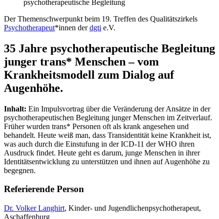
psychotherapeutische Begleitung
Der Themenschwerpunkt beim 19. Treffen des Qualitätszirkels
Psychotherapeut
*innen der
dgti
e.V.
35
Jahre psychotherapeutische Begleitung
junger trans* Menschen – vom
Krankheitsmodell zum Dialog auf
Augenhöhe
.
Inhalt:
Ein Impulsvortrag über die Veränderung der Ansätze in der
psychotherapeutischen Begleitung junger Menschen im Zeitverlauf.
Früher wurden trans* Personen oft als krank angesehen und
behandelt. Heute weiß man, dass Transidentität keine Krankheit ist,
was auch durch die Einstufung in der ICD-11 der WHO ihren
Ausdruck findet. Heute geht es darum, junge Menschen in ihrer
Identitätsentwicklung zu unterstützen und ihnen auf Augenhöhe zu
begegnen.
Referierende Person
Dr. Volker Langhirt
, Kinder- und Jugendlichenpsychotherapeut,
Aschaffenburg