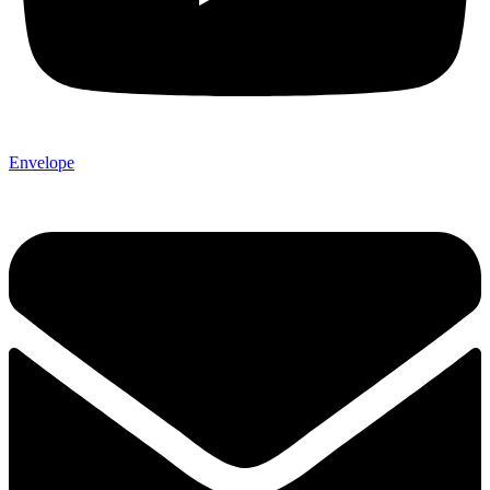
Envelope