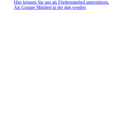
Hier können Sie uns als Fördermitglied unterstützen.
Als Gruppe Mitglied in der dgti werden