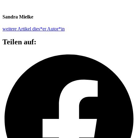
Sandra Mielke
weitere Artikel dies*er Autor*in
Teilen auf: