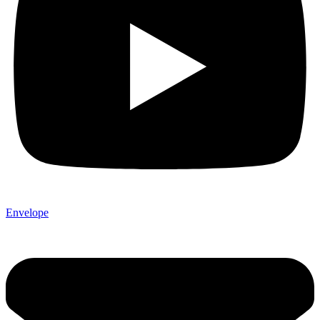
Envelope