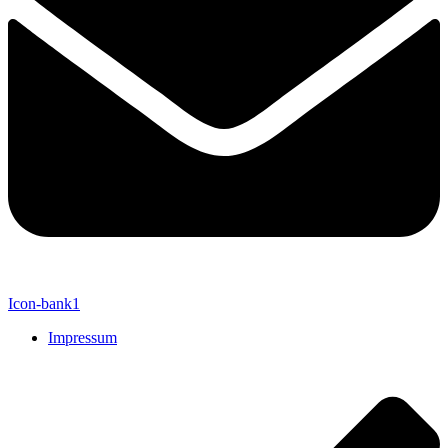
Icon-bank1
Impressum