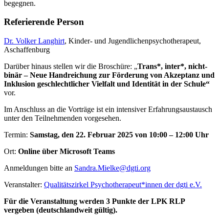
begegnen.
Referierende Person
Dr. Volker Langhirt
, Kinder- und Jugendlichenpsychotherapeut,
Aschaffenburg
Darüber hinaus stellen wir die Broschüre: „
Trans*, inter*, nicht-
binär – Neue Handreichung zur Förderung von Akzeptanz und
Inklusion geschlechtlicher Vielfalt und Identität in der Schule“
vor.
Im Anschluss an die Vorträge ist ein intensiver Erfahrungsaustausch
unter den Teilnehmenden vorgesehen.
Termin:
Samstag, den 22. Februar 2025 von 10:00 – 12:00 Uhr
Ort:
Online über Microsoft Teams
Anmeldungen bitte an
Sandra.Mielke@dgti.org
Veranstalter:
Qualitätszirkel Psychotherapeut*innen der dgti e.V.
Für die Veranstaltung werden 3 Punkte der LPK RLP
vergeben (deutschlandweit gültig).