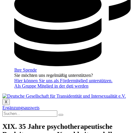
Ihre Spende
Sie möchten uns regelmäßig unterstützen?
Hier können Sie uns als Fördermitglied unterstützen.
Als Gruppe Mitglied in der dgti werden
X
Ergänzungsausweis
XIX. 35 Jahre psychotherapeutische