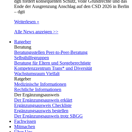
dgti fordert konsequenten Schutz, volle Grundrechte und das
Ende der Ausgrenzung Anschlag auf den CSD 2026 in Berlin
– dgti
Weiterlesen »
Alle News anzeigen >>
Ratgeber
Beratung
Beratungsstellen Peer-to-Peer-Beratung
Selbsthilfegruppen
Beratung für Eltern und Sorgeberechtigte
Kompetenzzentrum Trans* und Diversität
Wachstumsraum Vielfalt
Ratgeber
Medizinische Informationen
Rechtliche Informationen
Der Ergänzungsausweis
Der Ergänzungsausweis erklärt
Ergänzungsausweis Checkliste
Ergänzungsausweis bestellen
Der Ergänzungsausweis trotz SBGG
Fachwissen
Mitmachen
Über Uns