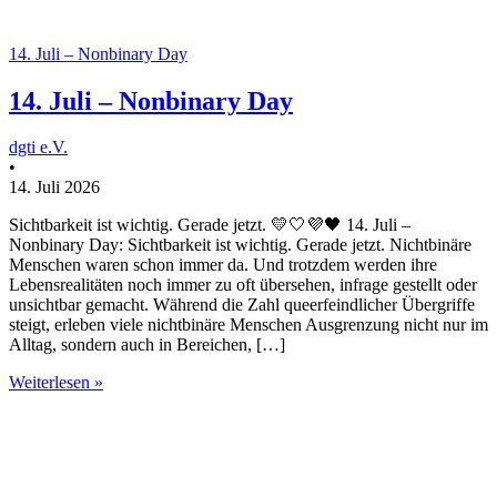
14. Juli – Nonbinary Day
14. Juli – Nonbinary Day
dgti e.V.
•
14. Juli 2026
Sichtbarkeit ist wichtig. Gerade jetzt. 💛🤍💜🖤 14. Juli –
Nonbinary Day: Sichtbarkeit ist wichtig. Gerade jetzt. Nichtbinäre
Menschen waren schon immer da. Und trotzdem werden ihre
Lebensrealitäten noch immer zu oft übersehen, infrage gestellt oder
unsichtbar gemacht. Während die Zahl queerfeindlicher Übergriffe
steigt, erleben viele nichtbinäre Menschen Ausgrenzung nicht nur im
Alltag, sondern auch in Bereichen, […]
Weiterlesen »