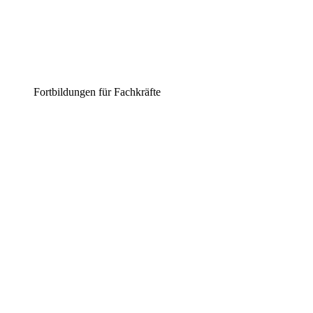
Fortbildungen für Fachkräfte