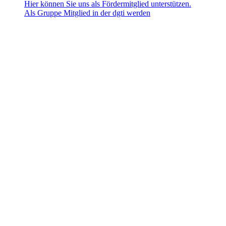
Hier können Sie uns als Fördermitglied unterstützen.
Als Gruppe Mitglied in der dgti werden