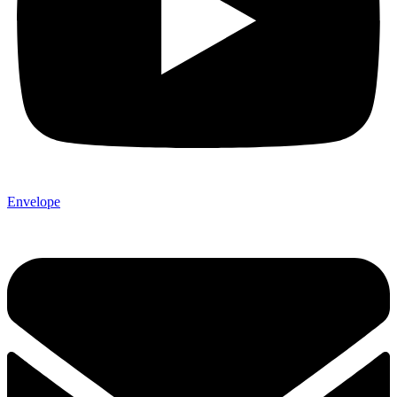
Envelope