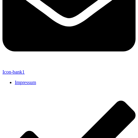
Icon-bank1
Impressum