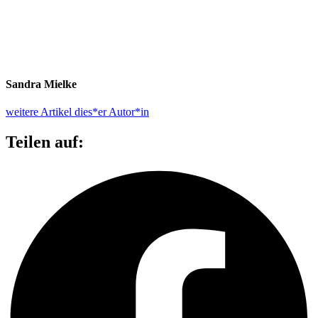
Sandra Mielke
weitere Artikel dies*er Autor*in
Teilen auf: