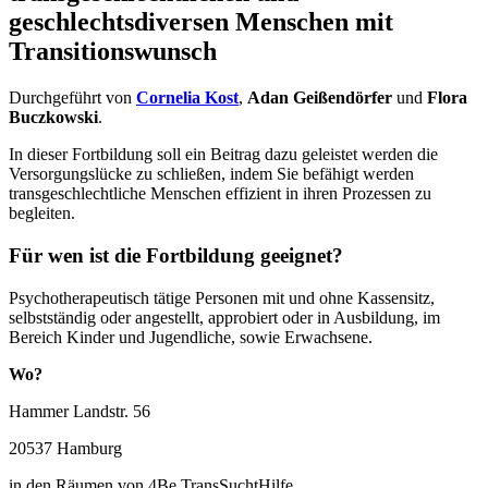
geschlechtsdiversen Menschen mit
Transitionswunsch
Durchgeführt von
Cornelia Kost
,
Adan Geißendörfer
und
Flora
Buczkowski
.
In dieser Fortbildung soll ein Beitrag dazu geleistet werden die
Versorgungslücke zu schließen, indem Sie befähigt werden
transgeschlechtliche Menschen effizient in ihren Prozessen zu
begleiten.
Für wen ist die Fortbildung geeignet?
Psychotherapeutisch tätige Personen mit und ohne Kassensitz,
selbstständig oder angestellt, approbiert oder in Ausbildung, im
Bereich Kinder und Jugendliche, sowie Erwachsene.
Wo?
Hammer Landstr. 56
20537 Hamburg
in den Räumen von 4Be TransSuchtHilfe