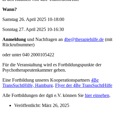
Wann?
Samstag 26. April 2025 10-18:00
Sonntag 27. April 2025 10-16:30
Anmeldung
und Nachfragen an
4be@therapiehilfe.de
(mit
Rückrufnummer)
oder unter 040 2000105422
Für die Veranstaltung wird es Fortbildungspunkte der
Psychotherapeutenkammer geben.
Eine Fortbildung unseres Kooperationspartners
4Be
TransSuchtHilfe, Hamburg
.
Flyer der 4Be TransSuchtHilfe
Alle Fortbildungen der dgti e.V. können Sie
hier einsehen
.
Veröffentlicht:
März 26, 2025