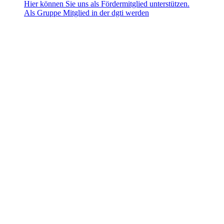
Hier können Sie uns als Fördermitglied unterstützen.
Als Gruppe Mitglied in der dgti werden