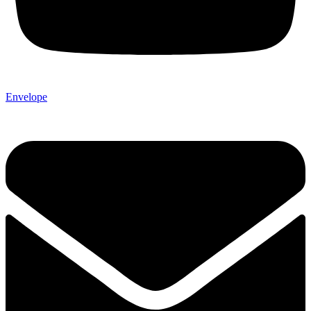
Envelope