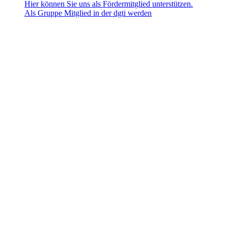
Hier können Sie uns als Fördermitglied unterstützen.
Als Gruppe Mitglied in der dgti werden