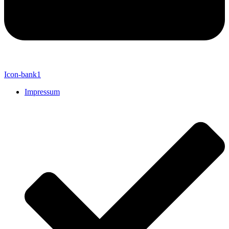
Icon-bank1
Impressum