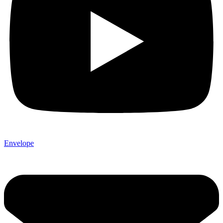
Envelope