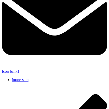
Icon-bank1
Impressum