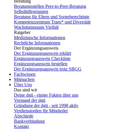
Beratung
Beratungsstellen Peer-to-Peer-Beratung
Selbsthilfegruppen
Beratung für Eltern und Sorgeberechtigte
Kompetenzzentrum Trans* und Diversität
Wachstumsraum Vielfalt
Ratgeber
Medizinische Informationen
Rechtliche Informationen
Der Ergänzungsausweis
Der Ergänzungsausweis erklärt
Ergänzungsausweis Checkliste
Ergänzungsausweis bestellen
Der Ergänzungsausweis trotz SBGG
Fachwissen
Mitmachen
Über Uns
Das sind wir
Deine dgti - einige Fakten über uns
Vorstand der dgti
Gründung der dgti - seit 1998 aktiv
Verdienstorden für Mitglieder
Abschiede
Bankverbindung
Kontakt