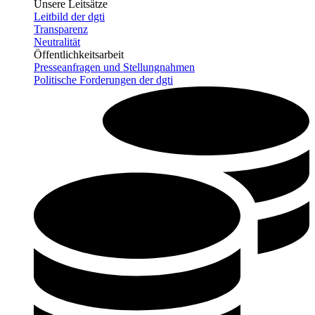
Unsere Leitsätze
Leitbild der dgti
Transparenz
Neutralität
Öffentlichkeitsarbeit
Presseanfragen und Stellungnahmen
Politische Forderungen der dgti