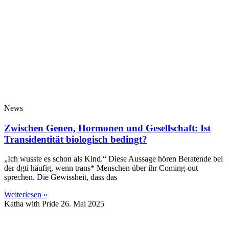
News
Zwischen Genen, Hormonen und Gesellschaft: Ist
Transidentität biologisch bedingt?
„Ich wusste es schon als Kind.“ Diese Aussage hören Beratende bei
der dgti häufig, wenn trans* Menschen über ihr Coming-out
sprechen. Die Gewissheit, dass das
Weiterlesen »
Katha with Pride
26. Mai 2025