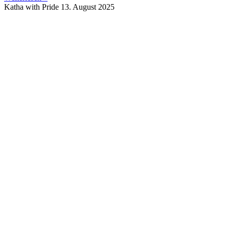
Katha with Pride
13. August 2025