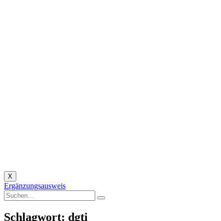
X
Ergänzungsausweis
Schlagwort: dgti