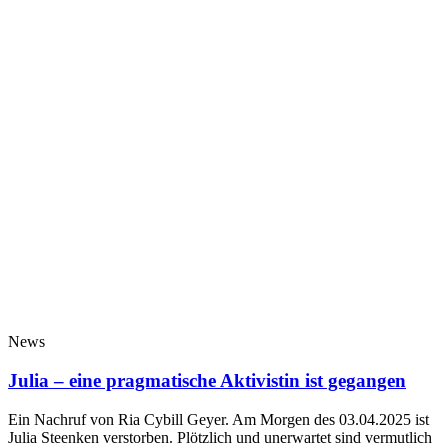
News
Julia – eine pragmatische Aktivistin ist gegangen
Ein Nachruf von Ria Cybill Geyer. Am Morgen des 03.04.2025 ist
Julia Steenken verstorben. Plötzlich und unerwartet sind vermutlich