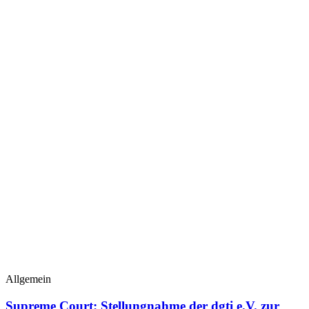
Allgemein
Supreme Court: Stellungnahme der dgti e.V. zur