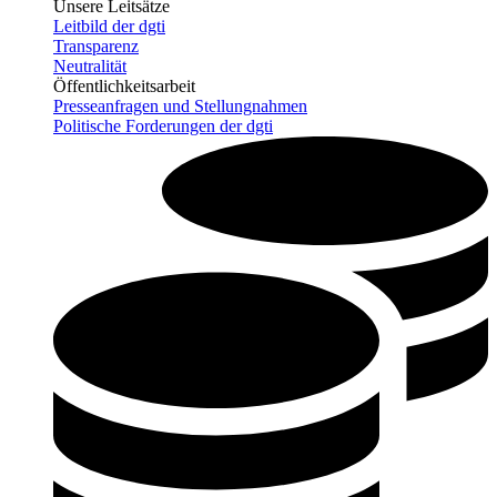
Unsere Leitsätze
Leitbild der dgti
Transparenz
Neutralität
Öffentlichkeitsarbeit
Presseanfragen und Stellungnahmen
Politische Forderungen der dgti