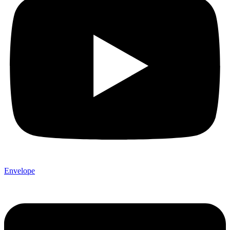
Envelope