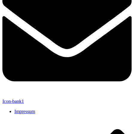
Icon-bank1
Impressum