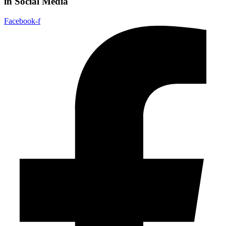
in Social Media
Facebook-f