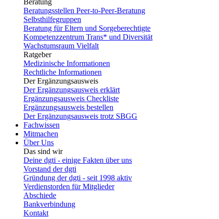
Beratung
Beratungsstellen Peer-to-Peer-Beratung
Selbsthilfegruppen
Beratung für Eltern und Sorgeberechtigte
Kompetenzzentrum Trans* und Diversität
Wachstumsraum Vielfalt
Ratgeber
Medizinische Informationen
Rechtliche Informationen
Der Ergänzungsausweis
Der Ergänzungsausweis erklärt
Ergänzungsausweis Checkliste
Ergänzungsausweis bestellen
Der Ergänzungsausweis trotz SBGG
Fachwissen
Mitmachen
Über Uns
Das sind wir
Deine dgti - einige Fakten über uns
Vorstand der dgti
Gründung der dgti - seit 1998 aktiv
Verdienstorden für Mitglieder
Abschiede
Bankverbindung
Kontakt