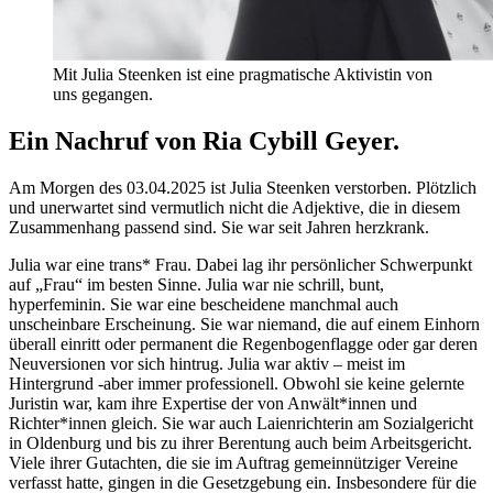
Mit Julia Steenken ist eine pragmatische Aktivistin von
uns gegangen.
Ein Nachruf von Ria Cybill Geyer.
Am Morgen des 03.04.2025 ist Julia Steenken verstorben. Plötzlich
und unerwartet sind vermutlich nicht die Adjektive, die in diesem
Zusammenhang passend sind. Sie war seit Jahren herzkrank.
Julia war eine trans* Frau. Dabei lag ihr persönlicher Schwerpunkt
auf „Frau“ im besten Sinne. Julia war nie schrill, bunt,
hyperfeminin. Sie war eine bescheidene manchmal auch
unscheinbare Erscheinung. Sie war niemand, die auf einem Einhorn
überall einritt oder permanent die Regenbogenflagge oder gar deren
Neuversionen vor sich hintrug. Julia war aktiv – meist im
Hintergrund -aber immer professionell. Obwohl sie keine gelernte
Juristin war, kam ihre Expertise der von Anwält*innen und
Richter*innen gleich. Sie war auch Laienrichterin am Sozialgericht
in Oldenburg und bis zu ihrer Berentung auch beim Arbeitsgericht.
Viele ihrer Gutachten, die sie im Auftrag gemeinnütziger Vereine
verfasst hatte, gingen in die Gesetzgebung ein. Insbesondere für die