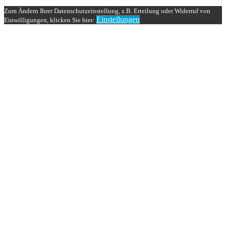
Zum Ändern Ihrer Datenschutzeinstellung, z.B. Erteilung oder Widerruf von
Einstellungen
Einwilligungen, klicken Sie hier: