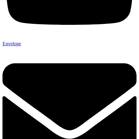
Envelope