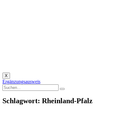
X
Ergänzungsausweis
Schlagwort: Rheinland-Pfalz