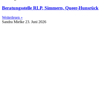
Beratungsstelle RLP, Simmern, Queer-Hunsrück
Weiterlesen »
Sandra Mielke
23. Juni 2026