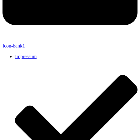
Icon-bank1
Impressum