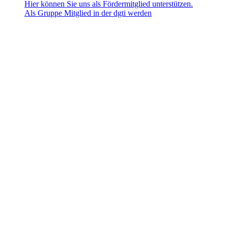
Hier können Sie uns als Fördermitglied unterstützen.
Als Gruppe Mitglied in der dgti werden