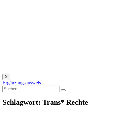
X
Ergänzungsausweis
Schlagwort: Trans* Rechte