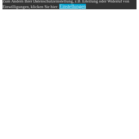
Zum Ändern Ihrer Datenschutzeinstellung, z.B. Erteilung oder Widerruf von
Einstellungen
Einwilligungen, klicken Sie hier: