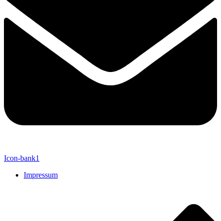
Icon-bank1
Impressum