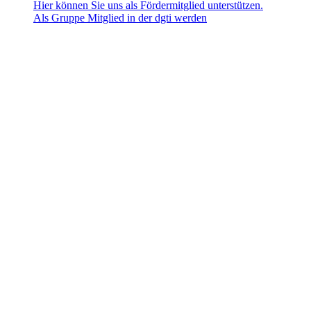
Hier können Sie uns als Fördermitglied unterstützen.
Als Gruppe Mitglied in der dgti werden