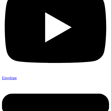
Envelope