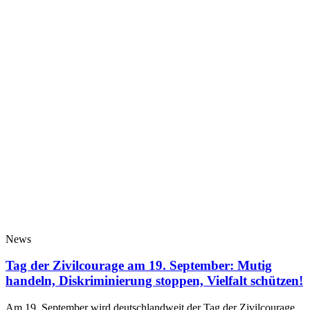
News
Tag der Zivilcourage am 19. September: Mutig
handeln, Diskriminierung stoppen, Vielfalt schützen!
Am 19. September wird deutschlandweit der Tag der Zivilcourage