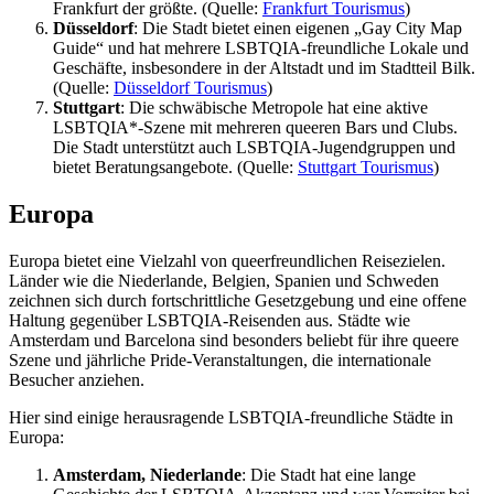
Frankfurt der größte. (Quelle:
Frankfurt Tourismus
)
Düsseldorf
: Die Stadt bietet einen eigenen „Gay City Map
Guide“ und hat mehrere LSBTQIA-freundliche Lokale und
Geschäfte, insbesondere in der Altstadt und im Stadtteil Bilk.
(Quelle:
Düsseldorf Tourismus
)
Stuttgart
: Die schwäbische Metropole hat eine aktive
LSBTQIA*-Szene mit mehreren queeren Bars und Clubs.
Die Stadt unterstützt auch LSBTQIA-Jugendgruppen und
bietet Beratungsangebote. (Quelle:
Stuttgart Tourismus
)
Europa
Europa bietet eine Vielzahl von queerfreundlichen Reisezielen.
Länder wie die Niederlande, Belgien, Spanien und Schweden
zeichnen sich durch fortschrittliche Gesetzgebung und eine offene
Haltung gegenüber LSBTQIA-Reisenden aus. Städte wie
Amsterdam und Barcelona sind besonders beliebt für ihre queere
Szene und jährliche Pride-Veranstaltungen, die internationale
Besucher anziehen.
Hier sind einige herausragende LSBTQIA-freundliche Städte in
Europa:
Amsterdam, Niederlande
: Die Stadt hat eine lange