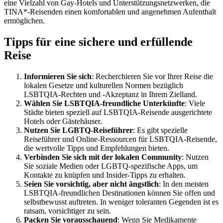
eine Vielzahl von Gay-Hotels und Unterstützungsnetzwerken, die
TINA*-Reisenden einen komfortablen und angenehmen Aufenthalt
ermöglichen.
Tipps für eine sichere und erfüllende
Reise
Informieren Sie sich
: Recherchieren Sie vor Ihrer Reise die
lokalen Gesetze und kulturellen Normen bezüglich
LSBTQIA-Rechten und -Akzeptanz in Ihrem Zielland.
Wählen Sie LSBTQIA-freundliche Unterkünfte
: Viele
Städte bieten speziell auf LSBTQIA-Reisende ausgerichtete
Hotels oder Gästehäuser.
Nutzen Sie LGBTQ-Reiseführer
: Es gibt spezielle
Reiseführer und Online-Ressourcen für LSBTQIA-Reisende,
die wertvolle Tipps und Empfehlungen bieten.
Verbinden Sie sich mit der lokalen Community
: Nutzen
Sie soziale Medien oder LGBTQ-spezifische Apps, um
Kontakte zu knüpfen und Insider-Tipps zu erhalten.
Seien Sie vorsichtig, aber nicht ängstlich
: In den meisten
LSBTQIA-freundlichen Destinationen können Sie offen und
selbstbewusst auftreten. In weniger toleranten Gegenden ist es
ratsam, vorsichtiger zu sein.
Packen Sie vorausschauend
: Wenn Sie Medikamente