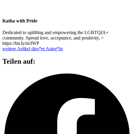
Katha with Pride
Dedicated to uplifting and empowering the LGBTQIA+
community. Spread love, acceptance, and positivity. >
https://bit.ly/m/IWP
weitere Artikel dies*er Autor*in
Teilen auf: