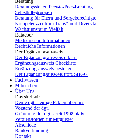
Beratung
Beratungsstellen Peer-to-Peer-Beratung
Selbsthilfegruppen
Beratung für Eltern und Sorgeberechtigte
Kompetenzzentrum Trans* und Diversität
Wachstumsraum Vielfalt
Ratgeber
Medizinische Informationen
Rechtliche Informationen
Der Ergänzungsausweis
Der Ergänzungsausweis erklärt
Ergänzungsausweis Checkliste
Ergänzungsausweis bestellen
Der Ergänzungsausweis trotz SBGG
Fachwissen
Mitmachen
Über Uns
Das sind wir
Deine dgti - einige Fakten über uns
Vorstand der dgti
Gründung der dgti - seit 1998 aktiv
Verdienstorden für Mitglieder
Abschiede
Bankverbindung
Kontakt