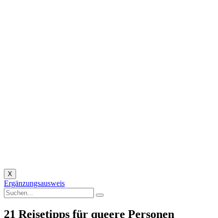
X
Ergänzungsausweis
21 Reisetipps für queere Personen