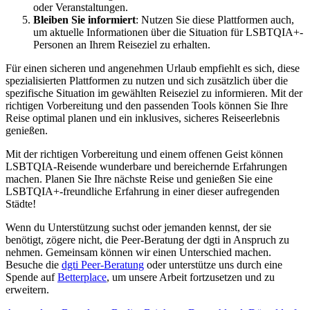
oder Veranstaltungen.
Bleiben Sie informiert
: Nutzen Sie diese Plattformen auch,
um aktuelle Informationen über die Situation für LSBTQIA+-
Personen an Ihrem Reiseziel zu erhalten.
Für einen sicheren und angenehmen Urlaub empfiehlt es sich, diese
spezialisierten Plattformen zu nutzen und sich zusätzlich über die
spezifische Situation im gewählten Reiseziel zu informieren. Mit der
richtigen Vorbereitung und den passenden Tools können Sie Ihre
Reise optimal planen und ein inklusives, sicheres Reiseerlebnis
genießen.
Mit der richtigen Vorbereitung und einem offenen Geist können
LSBTQIA-Reisende wunderbare und bereichernde Erfahrungen
machen. Planen Sie Ihre nächste Reise und genießen Sie eine
LSBTQIA+-freundliche Erfahrung in einer dieser aufregenden
Städte!
Wenn du Unterstützung suchst oder jemanden kennst, der sie
benötigt, zögere nicht, die Peer-Beratung der dgti in Anspruch zu
nehmen. Gemeinsam können wir einen Unterschied machen.
Besuche die
dgti Peer-Beratung
oder unterstütze uns durch eine
Spende auf
Betterplace
, um unsere Arbeit fortzusetzen und zu
erweitern.