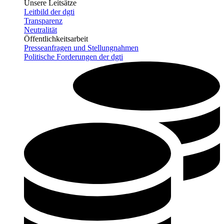
Unsere Leitsätze
Leitbild der dgti
Transparenz
Neutralität
Öffentlichkeitsarbeit
Presseanfragen und Stellungnahmen
Politische Forderungen der dgti