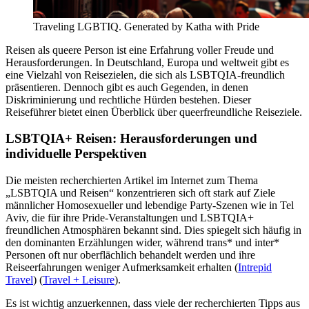
Traveling LGBTIQ. Generated by Katha with Pride
Reisen als queere Person ist eine Erfahrung voller Freude und
Herausforderungen. In Deutschland, Europa und weltweit gibt es
eine Vielzahl von Reisezielen, die sich als LSBTQIA-freundlich
präsentieren. Dennoch gibt es auch Gegenden, in denen
Diskriminierung und rechtliche Hürden bestehen. Dieser
Reiseführer bietet einen Überblick über queerfreundliche Reiseziele.
LSBTQIA+ Reisen: Herausforderungen und
individuelle Perspektiven
Die meisten recherchierten Artikel im Internet zum Thema
„LSBTQIA und Reisen“ konzentrieren sich oft stark auf Ziele
männlicher Homosexueller und lebendige Party-Szenen wie in Tel
Aviv, die für ihre Pride-Veranstaltungen und LSBTQIA+
freundlichen Atmosphären bekannt sind. Dies spiegelt sich häufig in
den dominanten Erzählungen wider, während trans* und inter*
Personen oft nur oberflächlich behandelt werden und ihre
Reiseerfahrungen weniger Aufmerksamkeit erhalten​ (
Intrepid
Travel
)​​ (
Travel + Leisure
)​.
Es ist wichtig anzuerkennen, dass viele der recherchierten Tipps aus