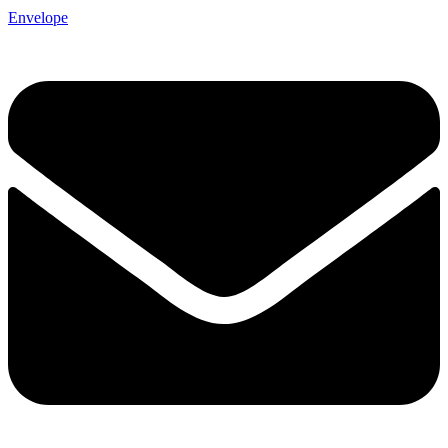
Envelope