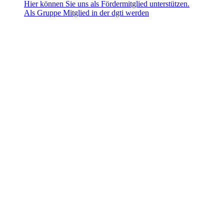
Hier können Sie uns als Fördermitglied unterstützen.
Als Gruppe Mitglied in der dgti werden