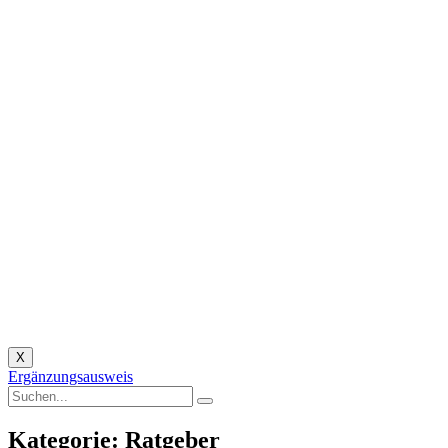
X
Ergänzungsausweis
Kategorie: Ratgeber