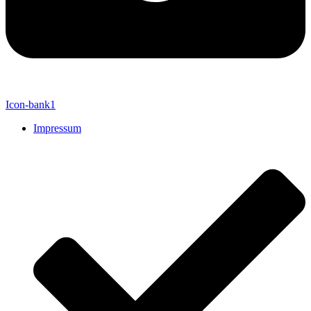
Icon-bank1
Impressum