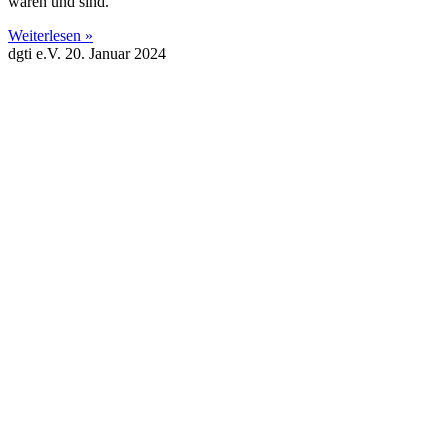
waren und sind.
Weiterlesen »
dgti e.V.
20. Januar 2024