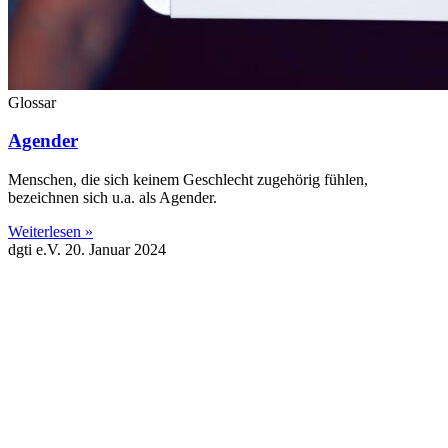
Glossar
Agender
Menschen, die sich keinem Geschlecht zugehörig fühlen,
bezeichnen sich u.a. als Agender.
Weiterlesen »
dgti e.V.
20. Januar 2024