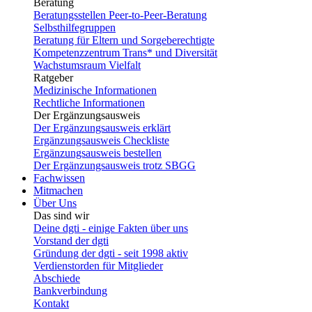
Beratung
Beratungsstellen Peer-to-Peer-Beratung
Selbsthilfegruppen
Beratung für Eltern und Sorgeberechtigte
Kompetenzzentrum Trans* und Diversität
Wachstumsraum Vielfalt
Ratgeber
Medizinische Informationen
Rechtliche Informationen
Der Ergänzungsausweis
Der Ergänzungsausweis erklärt
Ergänzungsausweis Checkliste
Ergänzungsausweis bestellen
Der Ergänzungsausweis trotz SBGG
Fachwissen
Mitmachen
Über Uns
Das sind wir
Deine dgti - einige Fakten über uns
Vorstand der dgti
Gründung der dgti - seit 1998 aktiv
Verdienstorden für Mitglieder
Abschiede
Bankverbindung
Kontakt