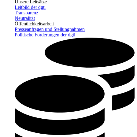
Unsere Leitsätze
Leitbild der dgti
Transparenz
Neutralität
Öffentlichkeitsarbeit
Presseanfragen und Stellungnahmen
Politische Forderungen der dgti