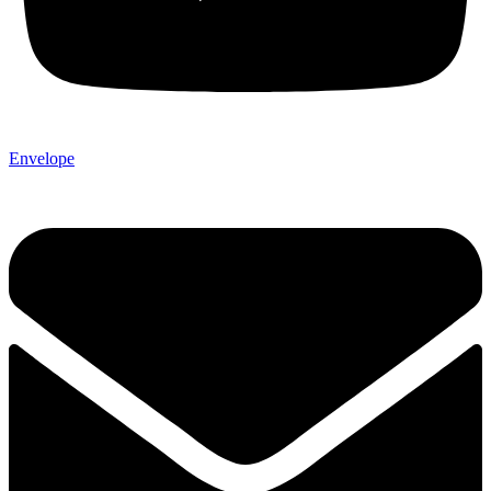
Envelope