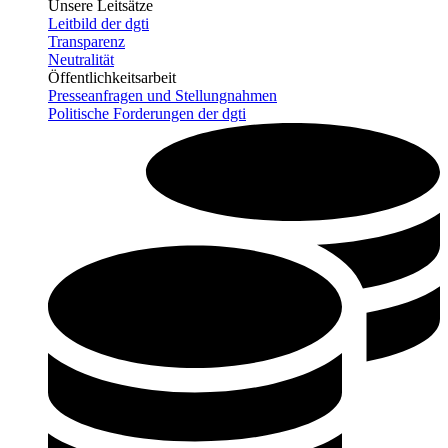
Unsere Leitsätze
Leitbild der dgti
Transparenz
Neutralität
Öffentlichkeitsarbeit
Presseanfragen und Stellungnahmen
Politische Forderungen der dgti