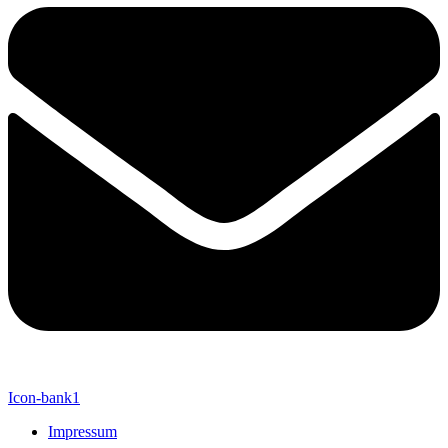
Icon-bank1
Impressum