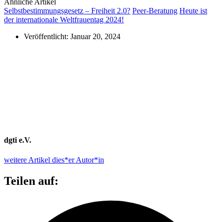
Ähnliche Artikel
Selbstbestimmungsgesetz – Freiheit 2.0?
Peer-Beratung
Heute ist
der internationale Weltfrauentag 2024!
Veröffentlicht:
Januar 20, 2024
dgti e.V.
weitere Artikel dies*er Autor*in
Teilen auf: