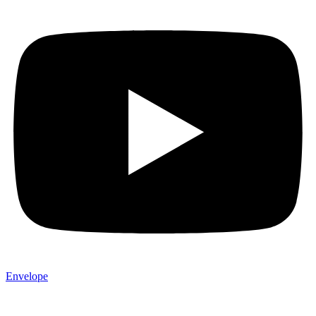
Envelope