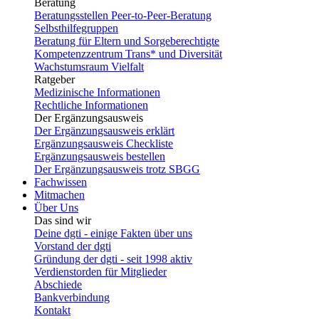
Beratung
Beratungsstellen Peer-to-Peer-Beratung
Selbsthilfegruppen
Beratung für Eltern und Sorgeberechtigte
Kompetenzzentrum Trans* und Diversität
Wachstumsraum Vielfalt
Ratgeber
Medizinische Informationen
Rechtliche Informationen
Der Ergänzungsausweis
Der Ergänzungsausweis erklärt
Ergänzungsausweis Checkliste
Ergänzungsausweis bestellen
Der Ergänzungsausweis trotz SBGG
Fachwissen
Mitmachen
Über Uns
Das sind wir
Deine dgti - einige Fakten über uns
Vorstand der dgti
Gründung der dgti - seit 1998 aktiv
Verdienstorden für Mitglieder
Abschiede
Bankverbindung
Kontakt