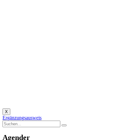
X
Ergänzungsausweis
Agender