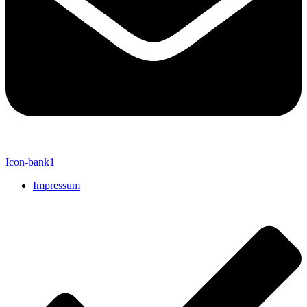
Icon-bank1
Impressum