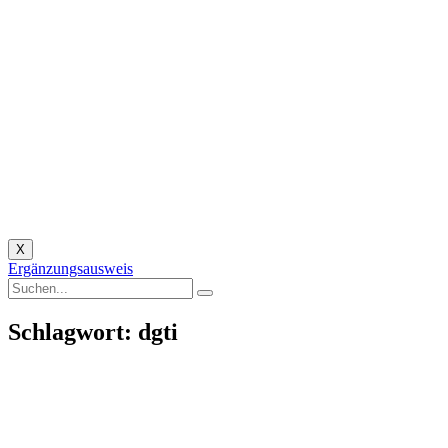
X
Ergänzungsausweis
Schlagwort: dgti