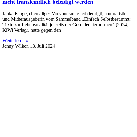
nicht transfeindlich beleidigt werden
Janka Kluge, ehemaliges Vorstandsmitglied der dgti, Journalistin
und Mitherausgeberin vom Sammelband „Einfach Selbstbestimmt:
Texte zur Lebensrealität jenseits der Geschlechternormen“ (2024,
KiWi Verlag), hatte gegen den
Weiterlesen »
Jenny Wilken
13. Juli 2024