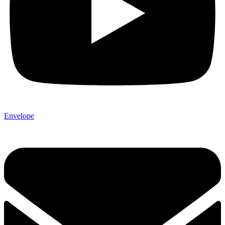
Envelope