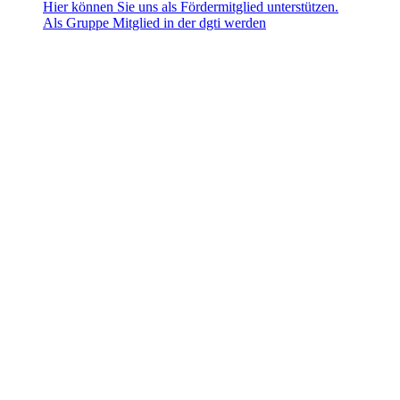
Hier können Sie uns als Fördermitglied unterstützen.
Als Gruppe Mitglied in der dgti werden