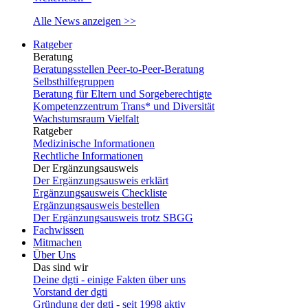
Alle News anzeigen >>
Ratgeber
Beratung
Beratungsstellen Peer-to-Peer-Beratung
Selbsthilfegruppen
Beratung für Eltern und Sorgeberechtigte
Kompetenzzentrum Trans* und Diversität
Wachstumsraum Vielfalt
Ratgeber
Medizinische Informationen
Rechtliche Informationen
Der Ergänzungsausweis
Der Ergänzungsausweis erklärt
Ergänzungsausweis Checkliste
Ergänzungsausweis bestellen
Der Ergänzungsausweis trotz SBGG
Fachwissen
Mitmachen
Über Uns
Das sind wir
Deine dgti - einige Fakten über uns
Vorstand der dgti
Gründung der dgti - seit 1998 aktiv