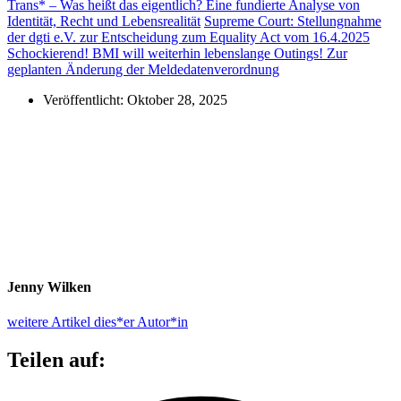
Trans* – Was heißt das eigentlich? Eine fundierte Analyse von
Identität, Recht und Lebensrealität
Supreme Court: Stellungnahme
der dgti e.V. zur Entscheidung zum Equality Act vom 16.4.2025
Schockierend! BMI will weiterhin lebenslange Outings! Zur
geplanten Änderung der Meldedatenverordnung
Veröffentlicht:
Oktober 28, 2025
Jenny Wilken
weitere Artikel dies*er Autor*in
Teilen auf: