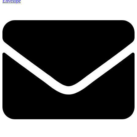
Envelope