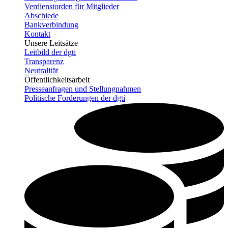
Verdienstorden für Mitglieder
Abschiede
Bankverbindung
Kontakt
Unsere Leitsätze
Leitbild der dgti
Transparenz
Neutralität
Öffentlichkeitsarbeit
Presseanfragen und Stellungnahmen
Politische Forderungen der dgti