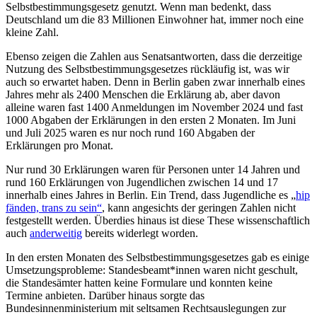
Selbstbestimmungsgesetz genutzt. Wenn man bedenkt, dass
Deutschland um die 83 Millionen Einwohner hat, immer noch eine
kleine Zahl.
Ebenso zeigen die Zahlen aus Senatsantworten, dass die derzeitige
Nutzung des Selbstbestimmungsgesetzes rückläufig ist, was wir
auch so erwartet haben. Denn in Berlin gaben zwar innerhalb eines
Jahres mehr als 2400 Menschen die Erklärung ab, aber davon
alleine waren fast 1400 Anmeldungen im November 2024 und fast
1000 Abgaben der Erklärungen in den ersten 2 Monaten. Im Juni
und Juli 2025 waren es nur noch rund 160 Abgaben der
Erklärungen pro Monat.
Nur rund 30 Erklärungen waren für Personen unter 14 Jahren und
rund 160 Erklärungen von Jugendlichen zwischen 14 und 17
innerhalb eines Jahres in Berlin. Ein Trend, dass Jugendliche es „
hip
fänden, trans zu sein“
, kann angesichts der geringen Zahlen nicht
festgestellt werden. Überdies hinaus ist diese These wissenschaftlich
auch
anderweitig
bereits widerlegt worden.
In den ersten Monaten des Selbstbestimmungsgesetzes gab es einige
Umsetzungsprobleme: Standesbeamt*innen waren nicht geschult,
die Standesämter hatten keine Formulare und konnten keine
Termine anbieten. Darüber hinaus sorgte das
Bundesinnenministerium mit seltsamen Rechtsauslegungen zur