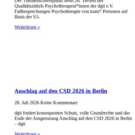
Der Themenschwerpunkt beim 26. Treffen des
Qualitätszirkels Psychotherapeut*innen der dgti e.V.
Fallbesprechungen Psychotherapie von trans* Personen auf
Basis der S3-
Weiterlesen »
Anschlag auf den CSD 2026 in Berlin
28. Juli 2026
Keine Kommentare
dgti fordert konsequenten Schutz, volle Grundrechte und das
Ende der Ausgrenzung Anschlag auf den CSD 2026 in Berlin
– dgti
Weiterlesen »