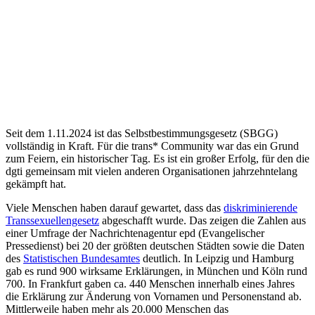
Seit dem 1.11.2024 ist das Selbstbestimmungsgesetz (SBGG)
vollständig in Kraft. Für die trans* Community war das ein Grund
zum Feiern, ein historischer Tag. Es ist ein großer Erfolg, für den die
dgti gemeinsam mit vielen anderen Organisationen jahrzehntelang
gekämpft hat.
Viele Menschen haben darauf gewartet, dass das
diskriminierende
Transsexuellengesetz
abgeschafft wurde. Das zeigen die Zahlen aus
einer Umfrage der Nachrichtenagentur epd (Evangelischer
Pressedienst) bei 20 der größten deutschen Städten sowie die Daten
des
Statistischen Bundesamtes
deutlich. In Leipzig und Hamburg
gab es rund 900 wirksame Erklärungen, in München und Köln rund
700. In Frankfurt gaben ca. 440 Menschen innerhalb eines Jahres
die Erklärung zur Änderung von Vornamen und Personenstand ab.
Mittlerweile haben mehr als 20.000 Menschen das