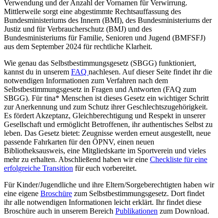
Verwendung und der Anzahl der Vornamen für Verwirrung.
Mittlerweile sorgt eine abgestimmte Rechtsauffassung des
Bundesministeriums des Innern (BMI), des Bundesministeriums der
Justiz und für Verbraucherschutz (BMJ) und des
Bundesministeriums für Familie, Senioren und Jugend (BMFSFJ)
aus dem September 2024 für rechtliche Klarheit.
Wie genau das Selbstbestimmungsgesetz (SBGG) funktioniert,
kannst du in unserem
FAQ
nachlesen. Auf dieser Seite findet ihr die
notwendigen Informationen zum Verfahren nach dem
Selbstbestimmungsgesetz in Fragen und Antworten (FAQ zum
SBGG). Für tina* Menschen ist dieses Gesetz ein wichtiger Schritt
zur Anerkennung und zum Schutz ihrer Geschlechtszugehörigkeit.
Es fördert Akzeptanz, Gleichberechtigung und Respekt in unserer
Gesellschaft und ermöglicht Betroffenen, ihr authentisches Selbst zu
leben. Das Gesetz bietet: Zeugnisse werden erneut ausgestellt, neue
passende Fahrkarten für den ÖPNV, einen neuen
Bibliotheksausweis, eine Mitgliedskarte im Sportverein und vieles
mehr zu erhalten. Abschließend haben wir eine
Checkliste für eine
erfolgreiche Transition
für euch vorbereitet.
Für Kinder/Jugendliche und ihre Eltern/Sorgeberechtigten haben wir
eine eigene
Broschüre
zum Selbstbestimmungsgesetz. Dort findet
ihr alle notwendigen Informationen leicht erklärt. Ihr findet diese
Broschüre auch in unserem Bereich
Publikationen
zum Download.