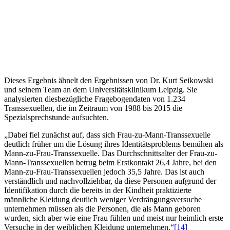
Dieses Ergebnis ähnelt den Ergebnissen von Dr. Kurt Seikowski
und seinem Team an dem Universitätsklinikum Leipzig. Sie
analysierten diesbezügliche Fragebogendaten von 1.234
Transsexuellen, die im Zeitraum von 1988 bis 2015 die
Spezialsprechstunde aufsuchten.
„Dabei fiel zunächst auf, dass sich Frau-zu-Mann-Transsexuelle
deutlich früher um die Lösung ihres Identitätsproblems bemühen als
Mann-zu-Frau-Transsexuelle. Das Durchschnittsalter der Frau-zu-
Mann-Transsexuellen betrug beim Erstkontakt 26,4 Jahre, bei den
Mann-zu-Frau-Transsexuellen jedoch 35,5 Jahre. Das ist auch
verständlich und nachvollziehbar, da diese Personen aufgrund der
Identifikation durch die bereits in der Kindheit praktizierte
männliche Kleidung deutlich weniger Verdrängungsversuche
unternehmen müssen als die Personen, die als Mann geboren
wurden, sich aber wie eine Frau fühlen und meist nur heimlich erste
Versuche in der weiblichen Kleidung unternehmen.“
[14]