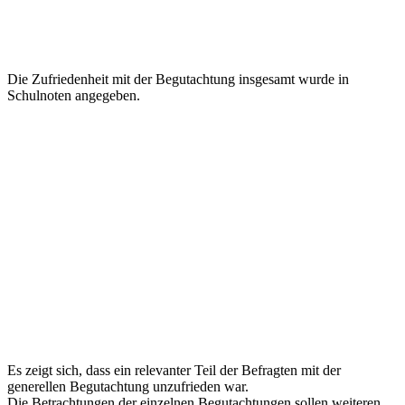
Die Zufriedenheit mit der Begutachtung insgesamt wurde in
Schulnoten angegeben.
Es zeigt sich, dass ein relevanter Teil der Befragten mit der
generellen Begutachtung unzufrieden war.
Die Betrachtungen der einzelnen Begutachtungen sollen weiteren