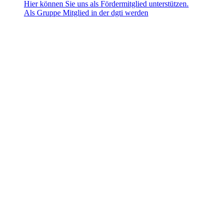
Hier können Sie uns als Fördermitglied unterstützen.
Als Gruppe Mitglied in der dgti werden