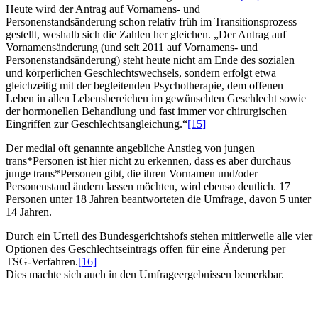
Heute wird der Antrag auf Vornamens- und
Personenstandsänderung schon relativ früh im Transitionsprozess
gestellt, weshalb sich die Zahlen her gleichen. „Der Antrag auf
Vornamensänderung (und seit 2011 auf Vornamens- und
Personenstandsänderung) steht heute nicht am Ende des sozialen
und körperlichen Geschlechtswechsels, sondern erfolgt etwa
gleichzeitig mit der begleitenden Psychotherapie, dem offenen
Leben in allen Lebensbereichen im gewünschten Geschlecht sowie
der hormonellen Behandlung und fast immer vor chirurgischen
Eingriffen zur Geschlechtsangleichung.“
[15]
Der medial oft genannte angebliche Anstieg von jungen
trans*Personen ist hier nicht zu erkennen, dass es aber durchaus
junge trans*Personen gibt, die ihren Vornamen und/oder
Personenstand ändern lassen möchten, wird ebenso deutlich. 17
Personen unter 18 Jahren beantworteten die Umfrage, davon 5 unter
14 Jahren.
Durch ein Urteil des Bundesgerichtshofs stehen mittlerweile alle vier
Optionen des Geschlechtseintrags offen für eine Änderung per
TSG-Verfahren.
[16]
Dies machte sich auch in den Umfrageergebnissen bemerkbar.