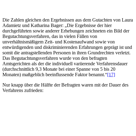
Die Zahlen gleichen den Ergebnissen aus dem Gutachten von Laura
Adamietz und Katharina Bager: „Die Ergebnisse der hier
durchgeführten sowie anderer Erhebungen zeichneten ein Bild der
Begutachtungsverfahren, das in vielen Fällen von
unverhältnismäßigem Zeit- und Kostenaufwand sowie von
entwürdigenden und diskriminierenden Erfahrungen geprägt ist und
somit die antragstellenden Personen in ihren Grundrechten verletzt.
Das Begutachtungsverfahren wurde von den befragten
Amtsgerichten als der die individuell variierende Verfahrensdauer
(durchschnittlich 9,3 Monate bei einer Spanne von 5 bis 20
Monaten) maßgeblich beeinflussende Faktor benannt.“
[17]
Nur knapp über die Hälfte der Befragten waren mit der Dauer des
Verfahrens zufrieden: