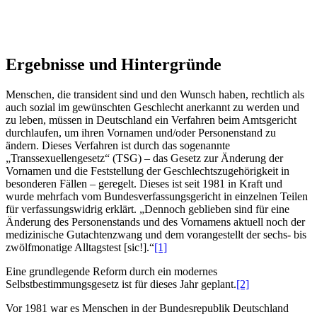
Ergebnisse und Hintergründe
Menschen, die transident sind und den Wunsch haben, rechtlich als
auch sozial im gewünschten Geschlecht anerkannt zu werden und
zu leben, müssen in Deutschland ein Verfahren beim Amtsgericht
durchlaufen, um ihren Vornamen und/oder Personenstand zu
ändern. Dieses Verfahren ist durch das sogenannte
„Transsexuellengesetz“ (TSG) – das Gesetz zur Änderung der
Vornamen und die Feststellung der Geschlechtszugehörigkeit in
besonderen Fällen – geregelt. Dieses ist seit 1981 in Kraft und
wurde mehrfach vom Bundesverfassungsgericht in einzelnen Teilen
für verfassungswidrig erklärt. „Dennoch geblieben sind für eine
Änderung des Personenstands und des Vornamens aktuell noch der
medizinische Gutachtenzwang und dem vorangestellt der sechs‐ bis
zwölfmonatige Alltagstest [sic!].“
[1]
Eine grundlegende Reform durch ein modernes
Selbstbestimmungsgesetz ist für dieses Jahr geplant.
[2]
Vor 1981 war es Menschen in der Bundesrepublik Deutschland