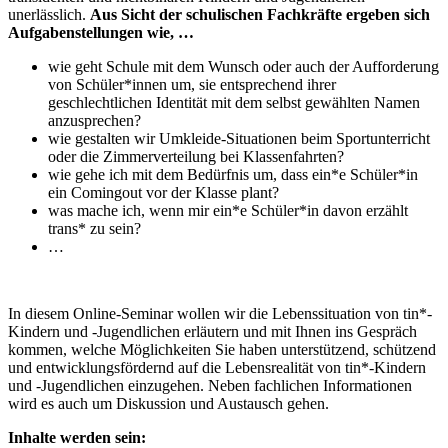
unerlässlich.
Aus Sicht der schulischen Fachkräfte ergeben sich
Aufgabenstellungen wie, …
wie geht Schule mit dem Wunsch oder auch der Aufforderung
von Schüler*innen um, sie entsprechend ihrer
geschlechtlichen Identität mit dem selbst gewählten Namen
anzusprechen?
wie gestalten wir Umkleide-Situationen beim Sportunterricht
oder die Zimmerverteilung bei Klassenfahrten?
wie gehe ich mit dem Bedürfnis um, dass ein*e Schüler*in
ein Comingout vor der Klasse plant?
was mache ich, wenn mir ein*e Schüler*in davon erzählt
trans* zu sein?
…
In diesem Online-Seminar wollen wir die Lebenssituation von tin*-
Kindern und -Jugendlichen erläutern und mit Ihnen ins Gespräch
kommen, welche Möglichkeiten Sie haben unterstützend, schützend
und entwicklungsfördernd auf die Lebensrealität von tin*-Kindern
und -Jugendlichen einzugehen. Neben fachlichen Informationen
wird es auch um Diskussion und Austausch gehen.
Inhalte werden sein: