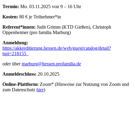
Termin:
Mo. 03.11.2025 von 9 – 16 Uhr
Kosten:
80 € je Teilnehmer*in
Referent*innen:
Judit Grimm (KTD Gießen), Christoph
Oppenheimer (pro familia Marburg)
Anmeldung:
https://akkreditierung.hessen.de/web/guest/catalog/detail?
tspi=218155_
oder über
marburg@hessen.profamilia.de
Anmeldeschluss:
20.10.2025
Online-Plattform:
Zoom* (Hinweise zur Nutzung von Zoom und
zum Datenschutz
hier
)