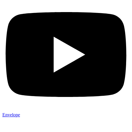
Envelope