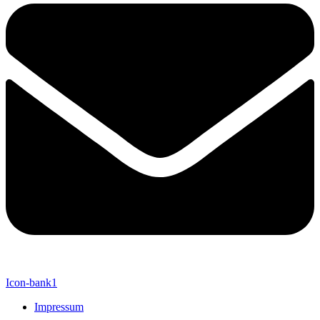
Icon-bank1
Impressum