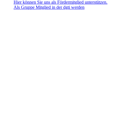
Hier können Sie uns als Fördermitglied unterstützen.
Als Gruppe Mitglied in der dgti werden