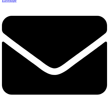
Envelope