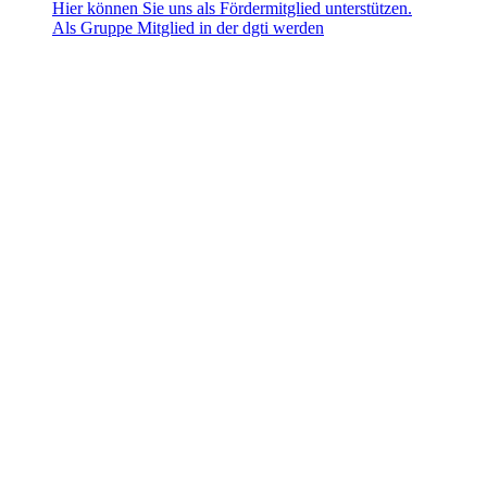
Hier können Sie uns als Fördermitglied unterstützen.
Als Gruppe Mitglied in der dgti werden