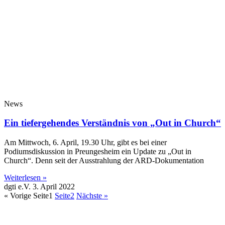
News
Ein tiefergehendes Verständnis von „Out in Church“
Am Mittwoch, 6. April, 19.30 Uhr, gibt es bei einer
Podiumsdiskussion in Preungesheim ein Update zu „Out in
Church“. Denn seit der Ausstrahlung der ARD-Dokumentation
Weiterlesen »
dgti e.V.
3. April 2022
« Vorige
Seite
1
Seite
2
Nächste »