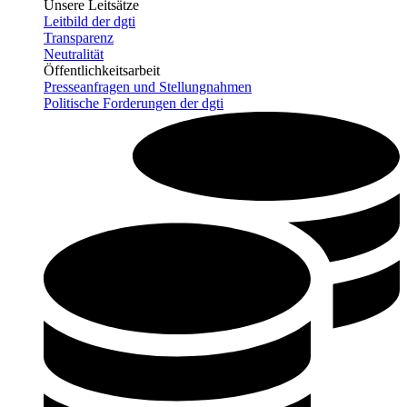
Unsere Leitsätze
Leitbild der dgti
Transparenz
Neutralität
Öffentlichkeitsarbeit
Presseanfragen und Stellungnahmen
Politische Forderungen der dgti