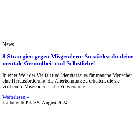
News
8 Strategien gegen Misgendern: So stärkst du deine
mentale Gesundheit und Selbstliebe!
In einer Welt der Vielfalt und Identität ist es für manche Menschen
eine Herausforderung, die Anerkennung zu erhalten, die sie
verdienen. Misgendern – die Verwendung
Weiterlesen »
Katha with Pride
5. August 2024