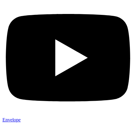
Envelope