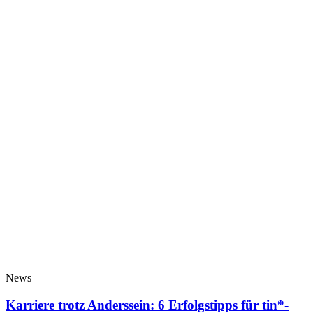
News
Karriere trotz Anderssein: 6 Erfolgstipps für tin*-