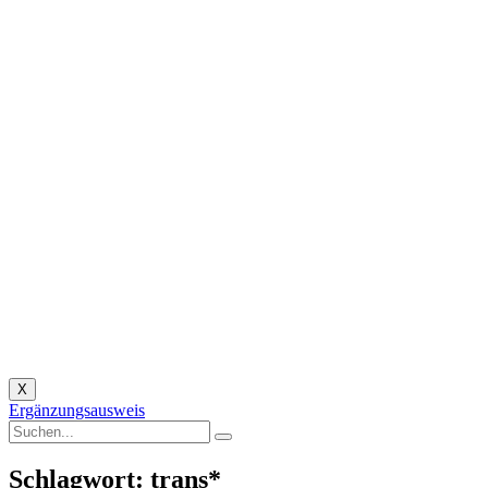
X
Ergänzungsausweis
Schlagwort: trans*