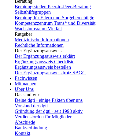
Beratung
Beratungsstellen Peer-to-Peer-Beratung
Selbsthilfegruppen
Beratung für Eltern und Sorgeberechtigte
Kompetenzzentrum Trans* und Diversität
Wachstumsraum Vielfalt
Ratgeber
Medizinische Informationen
Rechtliche Informationen
Der Ergänzungsausweis
Der Ergänzungsausweis erklärt
Ergänzungsausweis Checkliste
Ergänzungsausweis bestellen
Der Ergänzungsausweis trotz SBGG
Fachwissen
Mitmachen
Über Uns
Das sind wir
Deine dgti - einige Fakten über uns
Vorstand der dgti
Gründung der dgti - seit 1998 aktiv
Verdienstorden für Mitglieder
Abschiede
Bankverbindung
Kontakt