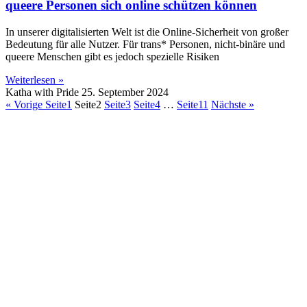
queere Personen sich online schützen können
In unserer digitalisierten Welt ist die Online-Sicherheit von großer
Bedeutung für alle Nutzer. Für trans* Personen, nicht-binäre und
queere Menschen gibt es jedoch spezielle Risiken
Weiterlesen »
Katha with Pride
25. September 2024
« Vorige
Seite
1
Seite
2
Seite
3
Seite
4
…
Seite
11
Nächste »