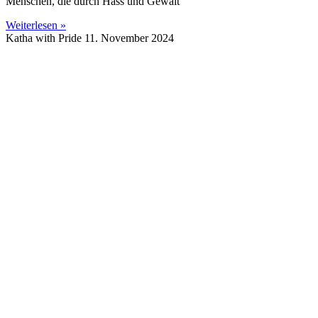
Menschen, die durch Hass und Gewalt
Weiterlesen »
Katha with Pride
11. November 2024