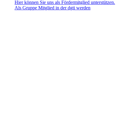
Hier können Sie uns als Fördermitglied unterstützen.
Als Gruppe Mitglied in der dgti werden