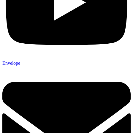
Envelope