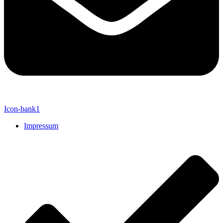
Icon-bank1
Impressum