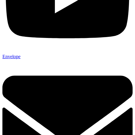
Envelope