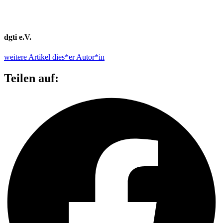
dgti e.V.
weitere Artikel dies*er Autor*in
Teilen auf: