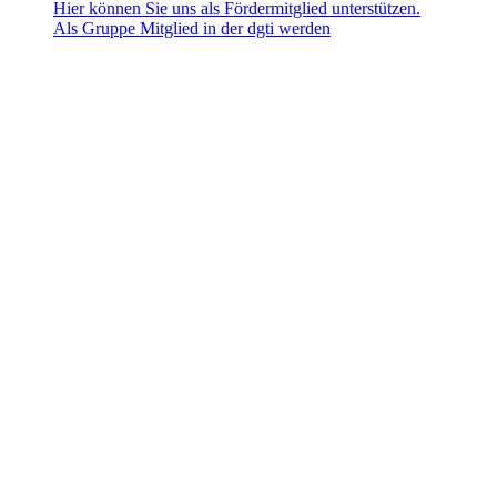
Hier können Sie uns als Fördermitglied unterstützen.
Als Gruppe Mitglied in der dgti werden