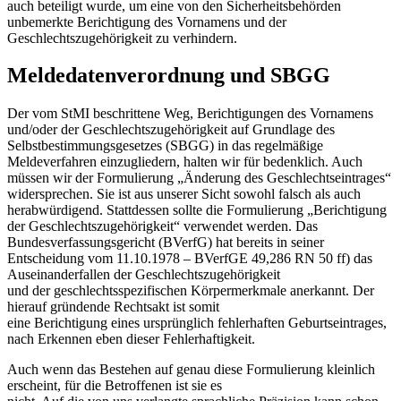
auch beteiligt wurde, um eine von den Sicherheitsbehörden
unbemerkte Berichtigung des Vornamens und der
Geschlechtszugehörigkeit zu verhindern.
Meldedatenverordnung und SBGG
Der vom StMI beschrittene Weg, Berichtigungen des Vornamens
und/oder der Geschlechtszugehörigkeit auf Grundlage des
Selbstbestimmungsgesetzes (SBGG) in das regelmäßige
Meldeverfahren einzugliedern, halten wir für bedenklich. Auch
müssen wir der Formulierung „Änderung des Geschlechtseintrages“
widersprechen. Sie ist aus unserer Sicht sowohl falsch als auch
herabwürdigend. Stattdessen sollte die Formulierung „Berichtigung
der Geschlechtszugehörigkeit“ verwendet werden. Das
Bundesverfassungsgericht (BVerfG) hat bereits in seiner
Entscheidung vom 11.10.1978 – BVerfGE 49,286 RN 50 ff) das
Auseinanderfallen der Geschlechtszugehörigkeit
und der geschlechtsspezifischen Körpermerkmale anerkannt. Der
hierauf gründende Rechtsakt ist somit
eine Berichtigung eines ursprünglich fehlerhaften Geburtseintrages,
nach Erkennen eben dieser Fehlerhaftigkeit.
Auch wenn das Bestehen auf genau diese Formulierung kleinlich
erscheint, für die Betroffenen ist sie es