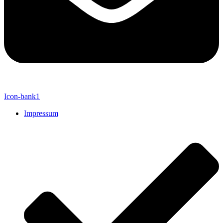
Icon-bank1
Impressum