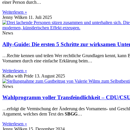
einer Person durch…
Weiterlesen »
Jenny Wilken
11. Juli 2025
News
Ally-Guide: Die ersten 5 Schritte zur wirksamen Unte
…Rechte kennen und teilen Wer rechtliche Grundlagen kennt, kann B
Vornamen durch eine einfache Erklärung beim…
Weiterlesen »
Katha with Pride
13. August 2025
News
Wahlprogramm voller Transfeindlichkeit – CDU/CSU
…erfolgt die Vermischung der Änderung des Vornamens- und Geschl
Argument, welches dem Text des
SBGG
…
Weiterlesen »
Jenny Wilken
15. Dezember 2024