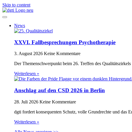
Skip to content
News
XXVI. Fallbesprechungen Psychotherapie
3. August 2026
Keine Kommentare
Der Themenschwerpunkt beim 26. Treffen des Qualitätszirkels 
Weiterlesen »
Anschlag auf den CSD 2026 in Berlin
28. Juli 2026
Keine Kommentare
dgti fordert konsequenten Schutz, volle Grundrechte und das 
Weiterlesen »
Alle News anzeigen >>