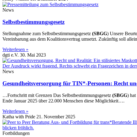
News
Selbstbestimmungsgesetz
Stellungnahme zum Selbstbestimmungsgesetz
(SBGG
) Unsere Beurte
Vereinbarung aus dem Koalitionsvertrag umsetzt. Zukünftig soll alle
Weiterlesen »
dgti e.V.
30. Mai 2023
News
Gesundheitsversorgung für TIN*-Personen: Recht und
…Fortschritt mit Grenzen Das Selbstbestimmungsgesetz
(SBGG
) ha
Ende Januar 2025 über 22.000 Menschen diese Möglichkeit….
Weiterlesen »
Katha with Pride
21. November 2025
Fortbildungen