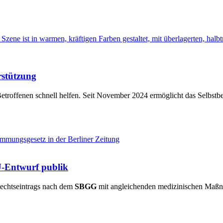
rstützung
etroffenen schnell helfen. Seit November 2024 ermöglicht das Selbst
-Entwurf publik
echtseintrags nach dem
SBGG
mit angleichenden medizinischen Maßnah