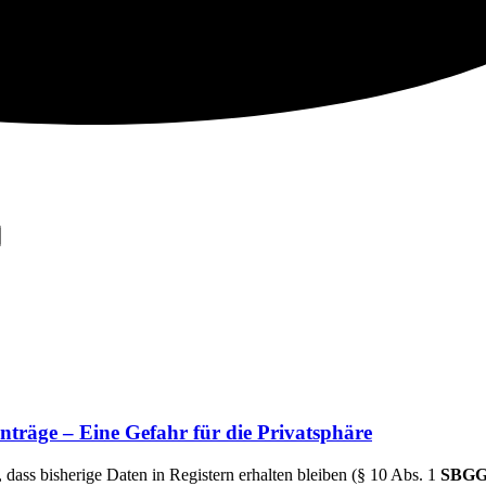
träge – Eine Gefahr für die Privatsphäre
r, dass bisherige Daten in Registern erhalten bleiben (§ 10 Abs. 1
SBG