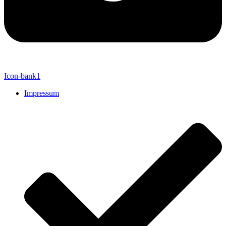
Icon-bank1
Impressum