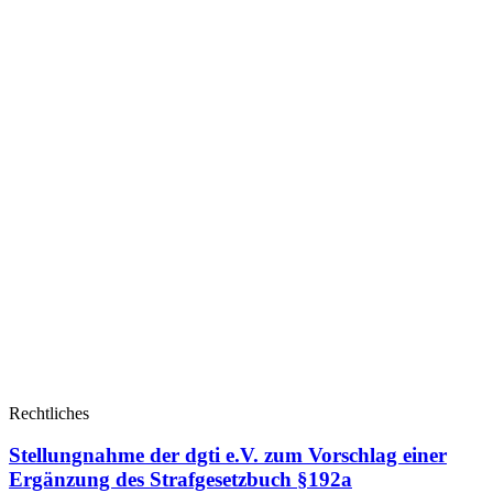
Rechtliches
Stellungnahme der dgti e.V. zum Vorschlag einer
Ergänzung des Strafgesetzbuch §192a