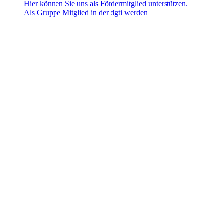
Hier können Sie uns als Fördermitglied unterstützen.
Als Gruppe Mitglied in der dgti werden