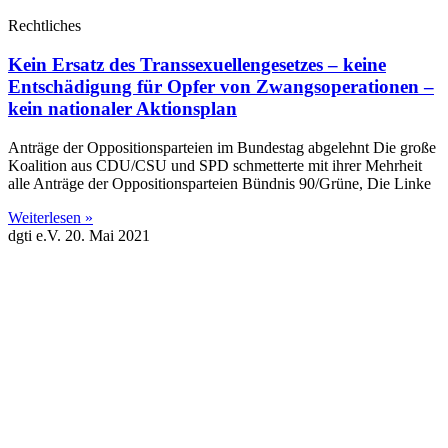
Rechtliches
Kein Ersatz des Transsexuellengesetzes – keine
Entschädigung für Opfer von Zwangsoperationen –
kein nationaler Aktionsplan
Anträge der Oppositionsparteien im Bundestag abgelehnt Die große
Koalition aus CDU/CSU und SPD schmetterte mit ihrer Mehrheit
alle Anträge der Oppositionsparteien Bündnis 90/Grüne, Die Linke
Weiterlesen »
dgti e.V.
20. Mai 2021