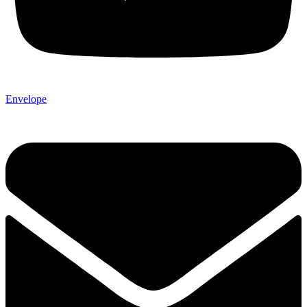
Envelope